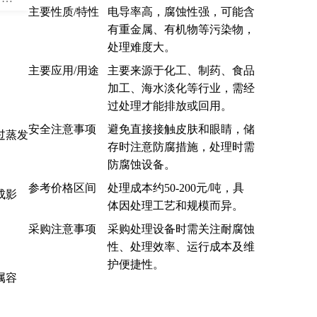
主要性质/特性
电导率高，腐蚀性强，可能含
有重金属、有机物等污染物，
处理难度大。
主要应用/用途
主要来源于化工、制药、食品
加工、海水淡化等行业，需经
过处理才能排放或回用。
安全注意事项
避免直接接触皮肤和眼睛，储
过蒸发
存时注意防腐措施，处理时需
防腐蚀设备。
参考价格区间
处理成本约50-200元/吨，具
成影
体因处理工艺和规模而异。
采购注意事项
采购处理设备时需关注耐腐蚀
性、处理效率、运行成本及维
护便捷性。
属容