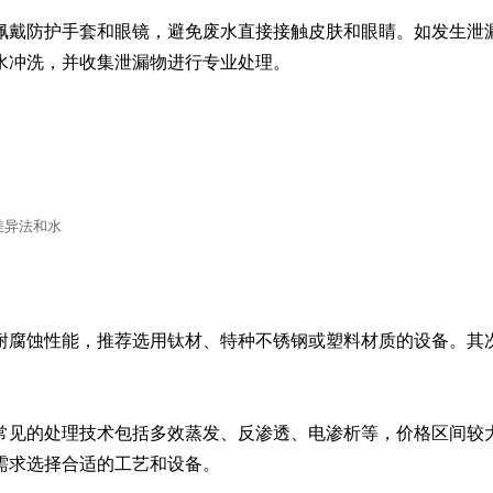
佩戴防护手套和眼镜，避免废水直接接触皮肤和眼睛。如发生泄
水冲洗，并收集泄漏物进行专业处理。
差异法和水
耐腐蚀性能，推荐选用钛材、特种不锈钢或塑料材质的设备。其
常见的处理技术包括多效蒸发、反渗透、电渗析等，价格区间较
需求选择合适的工艺和设备。