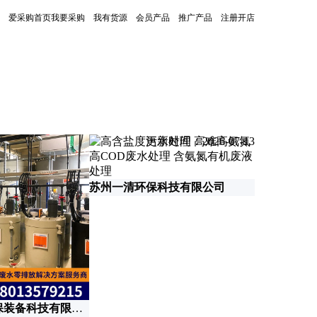
爱采购首页
我要采购
我有货源
会员产品
推广产品
注册开店
更新时间：2026-07-13
江苏上善环
苏州一清环保科技有限公司
苏州依斯倍环保装备科技有限公司