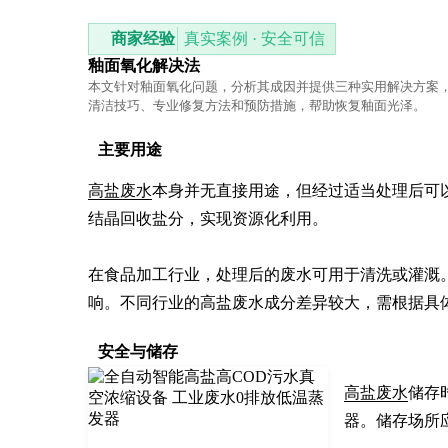
商家经验
真实案例 · 安全可信
釉面氧化解决法
本文针对釉面氧化问题，分析其成因并提供三种实用解决方案
清洁技巧、专业修复方法和预防措施，帮助恢复釉面光泽。
主要用途
高盐废水
本身并无直接用途，但经过适当处理后可
结晶回收盐分，实现资源化利用。

在食品加工行业，处理后的废水可用于清洗或灌溉
响。不同行业的高盐废水成分差异较大，需根据具
安全与储存
高盐废水
储存
器。储存场所