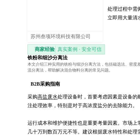
处理过程中需
立即用大量清
苏州叁项环境科技有限公司
商家经验
真实案例 · 安全可信
铁粉和细沙分离法
本文介绍三种实用的铁粉与细沙分离方法，包括磁选法、密度
流分离法，帮助解决混合物料分离的常见问题。
B2B采购指南
采购
高盐废水
处理设备时，首要考虑因素是设备的
注处理效率，特别是对于高浓度盐分的去除能力。

运行成本和维护便捷性也是重要考量因素。市场上
几十万到数百万元不等。建议根据废水特性和处理