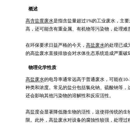
概述
高含盐度废水
是指含盐量超过1%的工业废水，主
高，还可能含有重金属、有机物等污染物，处理难度
在环保要求日益严格的今天，
高盐废水
的处理已成
的高盐废水直接排放会对水体生态系统造成严重破
物理化学性质
高盐废水
的电导率通常远高于普通废水，可能在10-1
种类和浓度。常见的盐分包括氯化钠、硫酸钠等，
还会影响其他污染物的溶解性和反应活性。

高盐度会显著降低微生物的活性，这使得传统的生
限。此外，高盐废水对设备的腐蚀性较强，处理过