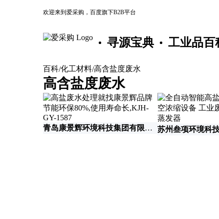
欢迎来到爱采购，百度旗下B2B平台
寻源宝典
工业品百
百科
化工材料
高含盐度废水
/
/
高含盐度废水
青岛康景辉环境科技集团有限公司
苏州叁项环境科