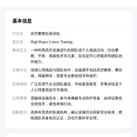
基本信息
中文名
高空攀爬拓展训练
英文名
High Ropes Course Training
概述定义
一种利用高空设施进行的团队或个人挑战活动，结合攀
爬、平衡、绳索技术等元素，旨在提升心理素质和团队协
作能力。
主要特点
强调心理挑战与团队协作，设施通常包括高空断桥、攀岩
墙、绳索网等，需要专业教练指导和保护。
应用领域
广泛应用于企业团队建设、学校素质教育、军事训练及个
人心理素质提升等领域。
注意事项
需确保设施安全，参与者佩戴专业防护装备，由持证教练
全程指导，避免单独行动。
选购要点
选择有资质的拓展机构，确认设施符合国家安全标准，教
练团队具备相关认证，活动方案科学合理。