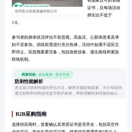
有国家认可的资格
证书，且每场活动
沧州星火拓展器械有限公司
师生比不低于
1:8。

参与者的身体状况评估不容忽视。高血压、心脏病患者及孕
妇不宜参加。训练前需进行充分热身，活动中如遇不适应立
即停止。应急预案要完备，包括急救设备、逃生路线和紧急
联络机制。
商家经验
真实案例 · 安全可信
防刺性能解析
本文探讨防刺性能的评估方法，解析关键影响因素，并介绍如何
通过材料和结构优化提升防护效果，帮助理解防刺性能的核心要
点。
B2B采购指南
选择供应商时，首要确认其资质证书是否齐全，包括高空作
业许可证、安全生产许可证等。优质供应商通常有5年以上