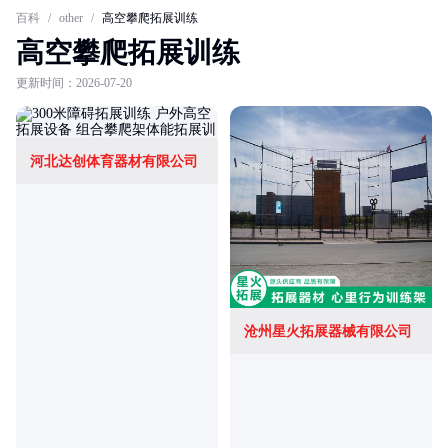
百科
/
other
/
高空攀爬拓展训练
高空攀爬拓展训练
更新时间：2026-07-20
河北达创体育器材有限公司
沧州星火拓展器械有限公司