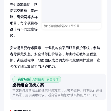
在6-15米高度，包
括高空断桥、攀岩
墙、绳索网等多样
项目，每个项目都
河北达创体育器材有限公司
设计有不同难度等
级。

安全是首要考虑因素。专业机构会采用双重保护系统，参与
者需佩戴头盔、安全带等防护装备，并由持证教练全程监
护。训练过程中，地面团队成员的支持与鼓励同样重要，这
强化了团队凝聚力与沟通能力。
商家经验
真实案例 · 安全可信
桌椅组合便携方案
本文探讨桌椅组合的便携解决方案，从材料选择、结构设计到使
用场景，提供实用建议。适合需要频繁移动桌椅的用户，如户外
工作者、小型活动组织者等。