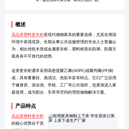
等，建议选择环保无毒、耐用性强的产品。
概述
高品质塑料更衣柜
是现代储物家具的重要选择，尤其在潮湿
环境中表现优异。长期从事公共设施管理的专业人士普遍认
为，相比传统木质或金属更衣柜，塑料材质在防潮、防腐方
面具有不可替代的优势。

这类更衣柜通常采用高密度聚乙烯(HDPE)或聚丙烯(PP)制
成，具有重量轻、易清洁、色彩丰富等特点。它们广泛应用
于健身房、游泳池、学校、工厂等公共场所，也逐渐进入家
庭使用，成为阳台、车库等空间的理想储物解决方案。
产品特点
高品质塑料更衣柜
的核心优势在于其