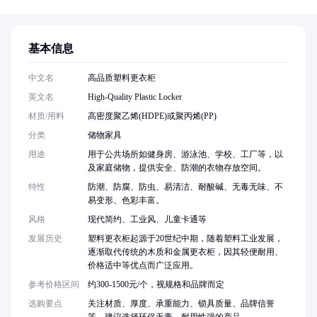
基本信息
中文名
高品质塑料更衣柜
英文名
High-Quality Plastic Locker
材质/用料
高密度聚乙烯(HDPE)或聚丙烯(PP)
分类
储物家具
用途
用于公共场所如健身房、游泳池、学校、工厂等，以
及家庭储物，提供安全、防潮的衣物存放空间。
特性
防潮、防腐、防虫、易清洁、耐酸碱、无毒无味、不
易变形、色彩丰富。
风格
现代简约、工业风、儿童卡通等
发展历史
塑料更衣柜起源于20世纪中期，随着塑料工业发展，
逐渐取代传统的木质和金属更衣柜，因其轻便耐用、
价格适中等优点而广泛应用。
参考价格区间
约300-1500元/个，视规格和品牌而定
选购要点
关注材质、厚度、承重能力、锁具质量、品牌信誉