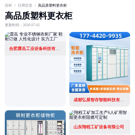
百科
/
日用百货
/
高品质塑料更衣柜
高品质塑料更衣柜
更新时间：2026-07-02
合肥震岳工业设备科技有限公司
成都弘展智存智能科技有限公司
山东翔程工矿设备有限公司