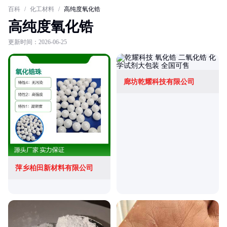
百科
/
化工材料
/
高纯度氧化锆
高纯度氧化锆
更新时间：2026-06-25
廊坊乾耀科技有限公司
萍乡柏田新材料有限公司