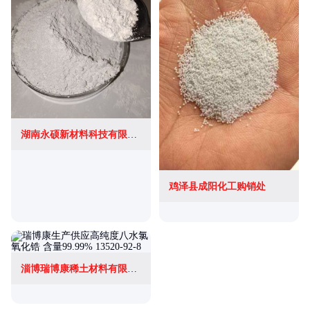
湖南永硕新材料科技有限公司
鸡泽县成阳化工购销处
淄博瑞博康稀土材料有限公司