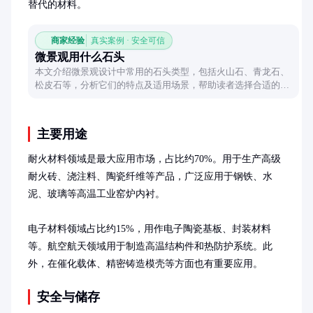
替代的材料。
商家经验
真实案例 · 安全可信
微景观用什么石头
本文介绍微景观设计中常用的石头类型，包括火山石、青龙石、
松皮石等，分析它们的特点及适用场景，帮助读者选择合适的石
头打造独特微景观。
主要用途
耐火材料领域是最大应用市场，占比约70%。用于生产高级
耐火砖、浇注料、陶瓷纤维等产品，广泛应用于钢铁、水
泥、玻璃等高温工业窑炉内衬。

电子材料领域占比约15%，用作电子陶瓷基板、封装材料
等。航空航天领域用于制造高温结构件和热防护系统。此
外，在催化载体、精密铸造模壳等方面也有重要应用。
安全与储存