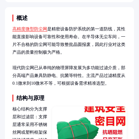
概述
高精度微型防尘网
是精密设备防护系统的第一道防线，其性
能直接影响设备可靠性和使用寿命。在半导体无尘车间，一
片不合格的防尘网可能导致整批晶圆报废，因此行业对这类
产品的质量控制极为严格。

现代防尘网已从单纯的物理屏障发展为多功能过滤介质，部
分高端产品兼具防静电、抗菌等特性。主流产品过滤精度从
0.1微米到10微米不等，可根据设备需求精准选型。
结构与原理
核心结构分为支撑
层和过滤层：支撑
层通常采用不锈钢
丝网或塑料框架保