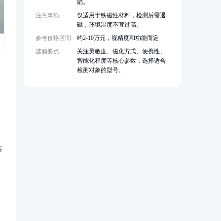
陷。
注意事项
仅适用于铁磁性材料，检测后需退
磁，环境湿度不宜过高。
参考价格区间
约2-10万元，视精度和功能而定
选购要点
关注灵敏度、磁化方式、便携性、
智能化程度等核心参数，选择适合
检测对象的型号。
结