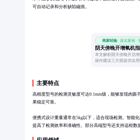
可自动记录和分析缺陷磁痕。
商家经验
真实案例 ·
阴天傍晚开增氧机指
本文解析阴天傍晚开启增
操作建议三方面提供实用
康。
主要特点
高精度型号的检测灵敏度可达0.1mm级，能够发现肉
果稳定可靠。

便携式设计重量通常在5kg以下，适合现场检测。智能
提高了检测效率和准确性。部分高端型号还支持远程数