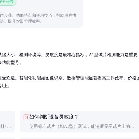
 安全可信
作步骤、功能特点和使用技巧，帮助用户快
法，提升农田管理效率。
缺陷大小、检测环境等。灵敏度是最核心指标，A1型试片检测能力是重要
功能型号。

更受欢迎。智能化功能如图像识别、数据管理能显著提高工作效率。价格
元以上。
如何判断设备灵敏度？
问
材料如
使用标准试片（如A1型）测试，能清晰显示试片上的人
工缺陷即达标。实际应用中还应定期用试片验证设备状