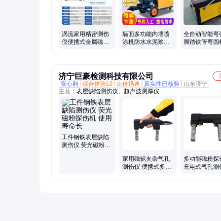
涡流家用精密测伤
墙面多功能内墙喷
全自动智能弯
仪便携式金属磁粉
涂机防水水泥浆油
脚踏铁管弯圆
探伤仪自动无损荧
漆喷浆机聚氨酯流
旋钢打弯机
光探测仪
量工程拉毛机
济宁巨豪检测科技有限公司
安心购
综合体验L0
出价迅速
真实性已核验
山东济宁
主营：
表层缺陷测伤仪、超声波测厚仪
工件钢铁表层缺陷
测伤仪 荧光磁粉探
伤机 使用寿命长
家用磁轭夹杂气孔
多功能磁粉探
测伤仪 便携式多功
充电式气孔测
能磁粉探伤仪
无损探伤设备