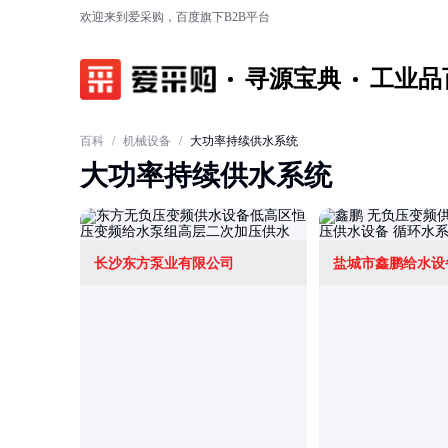
欢迎来到爱采购，百度旗下B2B平台
寻源宝典
工业品
百科
/
机械设备
/
大功率持续供水系统
大功率持续供水系统
长沙东方泵业有限公司
盐城市鑫鹏给水设