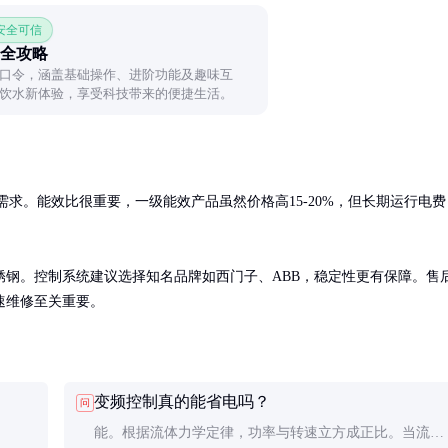
 安全可信
全攻略
口令，涵盖基础操作、进阶功能及趣味互
饮水新体验，享受科技带来的便捷生活。
值需求。能效比很重要，一级能效产品虽然价格高15-20%，但长期运行电费
钢。控制系统建议选择知名品牌如西门子、ABB，稳定性更有保障。售
速维修至关重要。
变频控制真的能省电吗？
问
能。根据流体力学定律，功率与转速立方成正比。当流量