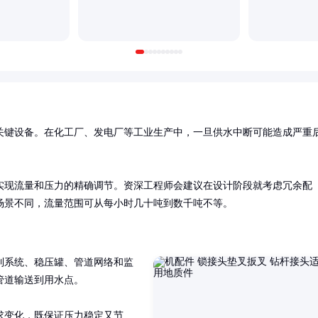
关键设备。在化工厂、发电厂等工业生产中，一旦供水中断可能造成严重
实现流量和压力的精确调节。资深工程师会建议在设计阶段就考虑冗余配
场景不同，流量范围可从每小时几十吨到数千吨不等。
制系统、稳压罐、管道网络和监
道输送到用水点。

求变化，既保证压力稳定又节