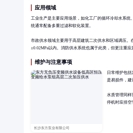
应用领域
工业生产是主要应用场景，如化工厂的循环冷却水系统
统通常配备多重过滤和软化装置。

市政供水领域主要用于高层建筑二次供水和区域调压。在
±0.02MPa以内。消防供水系统也属于此类，但更注重
维护与注意事项
日常维护包括
是易损件，建
水质管理同样
停机时应排空
长沙东方泵业有限公司