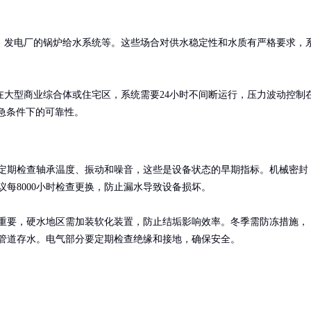
、发电厂的锅炉给水系统等。这些场合对供水稳定性和水质有严格要求，
大型商业综合体或住宅区，系统需要24小时不间断运行，压力波动控制
应急条件下的可靠性。
定期检查轴承温度、振动和噪音，这些是设备状态的早期指标。机械密封
议每8000小时检查更换，防止漏水导致设备损坏。

重要，硬水地区需加装软化装置，防止结垢影响效率。冬季需防冻措施，
管道存水。电气部分要定期检查绝缘和接地，确保安全。