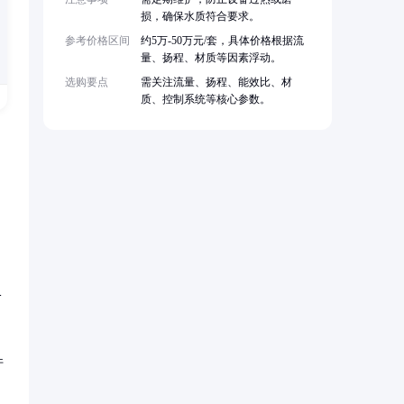
损，确保水质符合要求。
参考价格区间
约5万-50万元/套，具体价格根据流
量、扬程、材质等因素浮动。
选购要点
需关注流量、扬程、能效比、材
质、控制系统等核心参数。
-
件