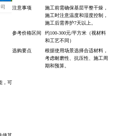
公司
注意事项
施工前需确保基层平整干燥，
施工时注意温度和湿度控制，
施工后需养护7天以上。
参考价格区间
约100-300元/平方米（视材料
和工艺不同）
选购要点
根据使用场景选择合适材料，
考虑耐磨性、抗压性、施工周
期和预算。
能，可
性使其