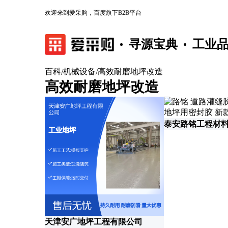
欢迎来到爱采购，百度旗下B2B平台
寻源宝典
工业
百科
机械设备
高效耐磨地坪改造
/
/
高效耐磨地坪改造
泰安路铭工程材
天津安广地坪工程有限公司