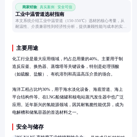
商家经验
真实案例 · 安全可信
工业中温管道选材指南
本文系统介绍工业中温管道（150-350℃）选材的核心考量，从
耐温性、介质兼容性到经济性分析，提供兼顾性能与成本的实用
选型思路，帮助工程人员规避常见选材误区。
主要用途
化工行业是最大应用领域，约占总用量的40%。主要用于制
造反应釜、换热器、蒸馏塔等关键设备，特别是处理强酸
（如硫酸、盐酸）、有机溶剂和高温高压介质的场合。

海洋工程占比约30%，用于海水淡化设备、海底管道、海上
平台结构件等。在LNG船储罐和核电站蒸汽发生器中也广泛
应用。近年新兴的氢能源领域，因其耐氢脆性能优异，成为
电解槽和储氢容器的首选材料之一。
安全与储存