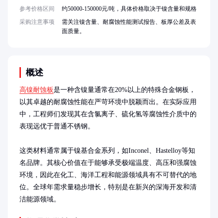
参考价格区间
约50000-150000元/吨，具体价格取决于镍含量和规格
采购注意事项
需关注镍含量、耐腐蚀性能测试报告、板厚公差及表
面质量。
概述
高镍耐蚀板
是一种含镍量通常在20%以上的特殊合金钢板，
以其卓越的耐腐蚀性能在严苛环境中脱颖而出。在实际应用
中，工程师们发现其在含氯离子、硫化氢等腐蚀性介质中的
表现远优于普通不锈钢。

这类材料通常属于镍基合金系列，如Inconel、Hastelloy等知
名品牌。其核心价值在于能够承受极端温度、高压和强腐蚀
环境，因此在化工、海洋工程和能源领域具有不可替代的地
位。全球年需求量稳步增长，特别是在新兴的深海开发和清
洁能源领域。