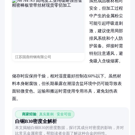
虽然成品板材相对
安全，但加工过程
中产生的金属粉尘
可能引起呼吸道刺
激，建议使用局部
排风系统和个人防
护装备。焊接时需
特别注意通风，避
江苏国燕特钢有限公司
免吸入含镍烟雾。

储存时应保持干燥，相对湿度最好控制在60%以下。虽然材
料本身耐腐蚀，但长期暴露在潮湿含盐环境中仍可能导致表
面轻微变色。运输和搬运时需使用专用吊具，避免划伤表
面。
商家经验
真实案例 · 安全可信
白铜B30密度全解析
本文揭秘白铜B30的密度数据，探讨其成分对密度的影响，并对
比常见金属密度，帮助读者全面了解这种合金的特性。