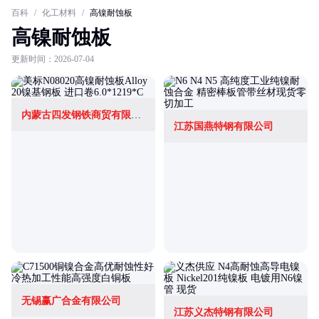
百科
/
化工材料
/
高镍耐蚀板
高镍耐蚀板
更新时间：2026-07-04
内蒙古四发钢铁商贸有限公司
江苏国燕特钢有限公司
无锡赢广合金有限公司
江苏义杰特钢有限公司