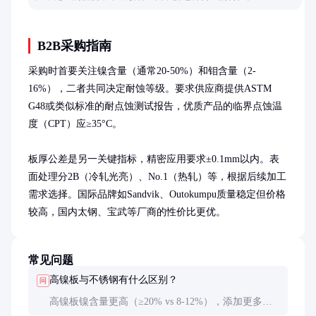
B2B采购指南
采购时首要关注镍含量（通常20-50%）和钼含量（2-
16%），二者共同决定耐蚀等级。要求供应商提供ASTM 
G48或类似标准的耐点蚀测试报告，优质产品的临界点蚀温
度（CPT）应≥35°C。

板厚公差是另一关键指标，精密应用要求±0.1mm以内。表
面处理分2B（冷轧光亮）、No.1（热轧）等，根据后续加工
需求选择。国际品牌如Sandvik、Outokumpu质量稳定但价格
较高，国内太钢、宝武等厂商的性价比更优。
常见问题
高镍板与不锈钢有什么区别？
问
高镍板镍含量更高（≥20% vs 8-12%），添加更多
钼、铬等元素，耐蚀性特别是抗局部腐蚀能力显著提