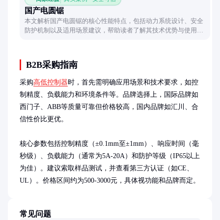
国产电圆锯
本文解析国产电圆锯的核心性能特点，包括动力系统设计、安全
防护机制以及适用场景建议，帮助读者了解其技术优势与使用技
巧。
B2B采购指南
采购
高低控制器
时，首先需明确应用场景和技术要求，如控
制精度、负载能力和环境条件等。品牌选择上，国际品牌如
西门子、ABB等质量可靠但价格较高，国内品牌如汇川、合
信性价比更优。

核心参数包括控制精度（±0.1mm至±1mm）、响应时间（毫
秒级）、负载能力（通常为5A-20A）和防护等级（IP65以上
为佳）。建议索取样品测试，并查看第三方认证（如CE、
UL）。价格区间约为500-3000元，具体视功能和品牌而定。
常见问题