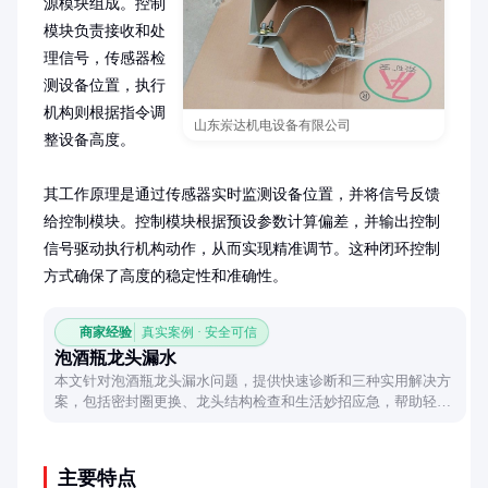
源模块组成。控制
模块负责接收和处
理信号，传感器检
测设备位置，执行
机构则根据指令调
山东岽达机电设备有限公司
整设备高度。

其工作原理是通过传感器实时监测设备位置，并将信号反馈
给控制模块。控制模块根据预设参数计算偏差，并输出控制
信号驱动执行机构动作，从而实现精准调节。这种闭环控制
方式确保了高度的稳定性和准确性。
商家经验
真实案例 · 安全可信
泡酒瓶龙头漏水
本文针对泡酒瓶龙头漏水问题，提供快速诊断和三种实用解决方
案，包括密封圈更换、龙头结构检查和生活妙招应急，帮助轻松
解决漏水困扰。
主要特点