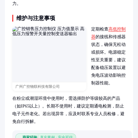
力。
维护与注意事项
定期检查
高低控制
器
的接线和传感器
状态，确保无松动
或损坏。电源稳定
性至关重要，建议
配备稳压装置以避
免电压波动影响控
制器性能。

广州广控物联科技有限公司
在粉尘或潮湿环境中使用时，需选择防护等级较高的产品
（如IP65以上）。长期不使用时，建议定期通电检测，防止
电子元件老化。若出现异常，应及时联系专业人员检修，避
免自行拆解。
商家经验
真实案例 · 安全可信