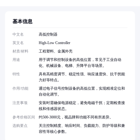
基本信息
中文名
高低控制器
英文名
High-Low Controller
材质/材料
工程塑料、金属外壳
用途
用于调节和控制设备的高低位置，常见于工业自动
化、机械设备、电梯、升降平台等场景。
特性
具有高精度调节、稳定性强、响应速度快、抗干扰能
力好等特点。
作用/功能
通过电子信号控制设备的高低位置，实现精准定位和
自动化调节。
注意事项
安装时需确保电源稳定，避免电磁干扰；定期检查接
线和传感器状态。
参考价格区间
约500-3000元，视品牌和功能不同有所差异。
选购要点
关注控制精度、响应时间、负载能力、防护等级和兼
容性等核心参数。