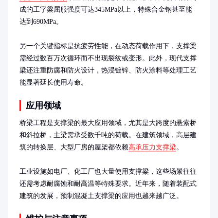
成的工字梁屈服强度可达345MPa以上，特殊合金钢甚至能
达到690MPa。

另一个关键指标是抗疲劳性能，在动态荷载作用下，支撑梁
需经过数百万次循环而不出现裂纹或变形。此外，现代支撑
梁还注重防腐和防火设计，热浸镀锌、防火涂料等处理工艺
能显著延长使用寿命。
应用领域
桥梁工程是支撑梁的最大应用领域，尤其是大跨度的悬索桥
和斜拉桥，主梁需承受数千吨的荷载。在建筑领域，高层建
筑的转换层、大型厂房的屋架都依赖
高承压力支撑梁
。

工业设施如电厂、化工厂也大量使用支撑梁，这些场景往往
还需考虑耐腐蚀和耐高温等特殊要求。近年来，随着装配式
建筑的发展，预制混凝土支撑梁的应用也越来越广泛。