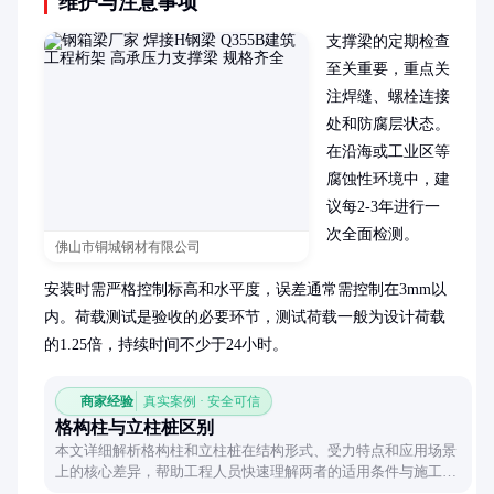
维护与注意事项
支撑梁的定期检查
至关重要，重点关
注焊缝、螺栓连接
处和防腐层状态。
在沿海或工业区等
腐蚀性环境中，建
议每2-3年进行一
次全面检测。

佛山市铜城钢材有限公司
安装时需严格控制标高和水平度，误差通常需控制在3mm以
内。荷载测试是验收的必要环节，测试荷载一般为设计荷载
的1.25倍，持续时间不少于24小时。
商家经验
真实案例 · 安全可信
格构柱与立柱桩区别
本文详细解析格构柱和立柱桩在结构形式、受力特点和应用场景
上的核心差异，帮助工程人员快速理解两者的适用条件与施工要
点。