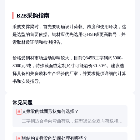
B2B采购指南
采购支撑梁时，首先要明确设计荷载、跨度和使用环境，这
是选型的首要依据。钢材应优先选用Q345B或更高牌号，并
索取材质证明和检测报告。

价格受钢材市场波动影响较大，目前Q345B工字钢约5000-
8000元/吨，特殊截面或定制尺寸可能溢价30-50%。建议选
择具备相关资质和生产经验的厂家，并要求提供详细的计算
书和安装指导。
常见问题
支撑梁的截面形状如何选择？
问
工字钢适合单向弯曲荷载，箱型梁适合双向荷载和抗
扭，T型梁多用于组合结构。具体选择需结合跨度、
荷载类型和空间限制综合考虑。
钢结构支撑梁的防腐处理有哪些？
问