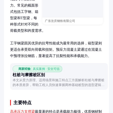
力。常见的截面形
式包括工字钢、箱
型梁和T型梁，每
广东沧庆钢铁有限公司
种形式针对不同的
荷载类型和跨度需求。

工字钢梁因其优异的抗弯性能成为最常用的选择，箱型梁则
更适合承受双向荷载和扭矩。预应力混凝土梁通过在混凝土
中预埋张拉钢筋，显著提高了抗裂性能和承载能力。
商家经验
真实案例 · 安全可信
柱桩与摩擦桩区别
本文从受力原理、适用场景和施工特点三方面解析柱桩与摩擦桩
的本质差异，帮助工程人员快速掌握两种基础桩型的选型逻辑，
避免因概念混淆导致设计失误。
主要特点
高承压力支撑梁
最显著的特点是承载能力极强，优质钢材制