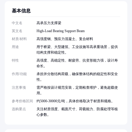
基本信息
中文名
高承压力支撑梁
英文名
High-Load Bearing Support Beam
材质/材料
高强度钢、预应力混凝土、复合材料
用途
用于桥梁、大型建筑、工业设施等高承重场景，提供
结构支撑和稳定性。
特性
高强度、高稳定性、耐疲劳、抗变形能力强，设计寿
命长。
作用/功能
承担并分散结构荷载，确保整体结构的稳定性和安全
性。
注意事项
需严格按设计规范安装，定期检查维护，避免超载使
用。
参考价格区间
约5000-30000元/吨，具体价格取决于材质和规格。
选购要点
关注材质强度、截面尺寸、荷载能力、防腐处理等核
心参数。