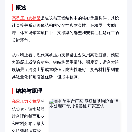
概述
高承压力支撑梁
是建筑与工程结构中的核心承重构件，其设
计直接关系到整体结构的安全性和耐久性。在桥梁、大型厂
房、体育场馆等项目中，支撑梁的选型和安装往往是施工的
关键环节。

从材料上看，现代高承压力支撑梁主要采用高强度钢、预应
力混凝土或复合材料。钢结构梁重量轻、强度高，适合大跨
度场景；混凝土梁成本较低，防火性能好；复合材料梁则兼
具轻量化和耐腐蚀优势，但成本较高。
结构与原理
高承压力支撑梁
的
核心设计理念是通
过合理的截面形状
和材料分布，最大
化抗弯和抗剪能