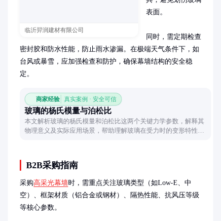
表面。

临沂羿润建材有限公司
同时，需定期检查
密封胶和防水性能，防止雨水渗漏。在极端天气条件下，如
台风或暴雪，应加强检查和防护，确保幕墙结构的安全稳
定。
商家经验
真实案例 · 安全可信
玻璃的杨氏模量与泊松比
本文解析玻璃的杨氏模量和泊松比这两个关键力学参数，解释其
物理意义及实际应用场景，帮助理解玻璃在受力时的变形特性与
工程设计中的考量因素。
B2B采购指南
采购
高采光幕墙
时，需重点关注玻璃类型（如Low-E、中
空）、框架材质（铝合金或钢材）、隔热性能、抗风压等级
等核心参数。
