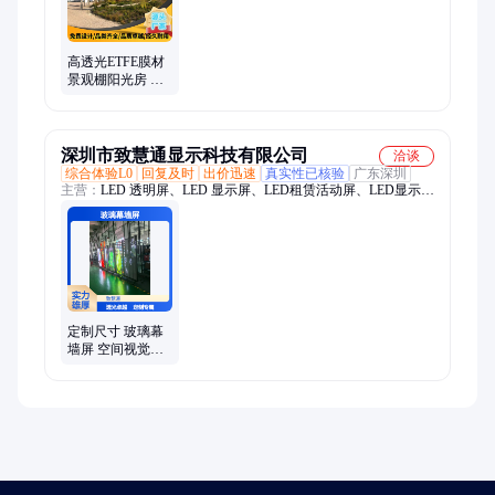
高透光ETFE膜材
景观棚阳光房 张
拉膜中庭采光 户
外遮阳棚 织物幕
墙膜
深圳市致慧通显示科技有限公司
洽谈
综合体验L0
回复及时
出价迅速
真实性已核验
广东深圳
主营：
LED 透明屏、LED 显示屏、LED租赁活动屏、LED显示屏
户外广告、LED室内拼接屏、LED地砖屏
定制尺寸 玻璃幕
墙屏 空间视觉新
体验 高透光不影
响采光