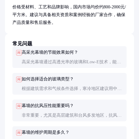
价格受材料、工艺和品牌影响，国内市场均价约800-2000元/
平方米。建议与具备相关资质和案例经验的厂家合作，确保
产品质量和售后服务。
常见问题
高采光幕墙的节能效果如何？
问
高采光幕墙通过高透光率的玻璃和Low-E技术，能显
著降低照明和空调能耗，整体节能效果可达30-40%。
如何选择适合的玻璃类型？
问
根据建筑需求和气候条件选择，寒冷地区建议用中空
玻璃，炎热地区推荐Low-E玻璃，兼顾采光和隔热。
幕墙的抗风压性能重要吗？
问
非常重要，尤其是高层建筑和台风多发地区，抗风压
等级需符合当地建筑规范，确保安全。
幕墙的维护周期是多久？
问