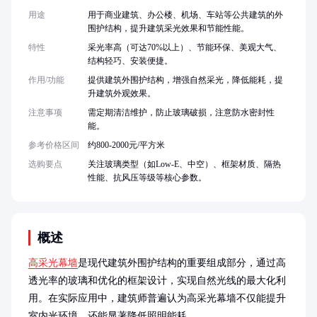
用途
用于商业建筑、办公楼、机场、车站等公共建筑的外
围护结构，提升建筑采光效果和节能性能。
特性
采光率高（可达70%以上）、节能环保、美观大气、
结构轻巧、安装便捷。
作用/功能
提供建筑外围护结构，增强自然采光，降低能耗，提
升建筑外观效果。
注意事项
需定期清洁维护，防止玻璃破损，注意防水密封性
能。
参考价格区间
约800-2000元/平方米
选购要点
关注玻璃类型（如Low-E、中空）、框架材质、隔热
性能、抗风压等级等核心参数。
概述
高采光幕墙
是现代建筑外围护结构的重要组成部分，通过高
透光率的玻璃和优化的框架设计，实现自然光线的最大化利
用。在实际应用中，建筑师普遍认为高采光幕墙不仅能提升
室内光环境，还能显著降低照明能耗。
