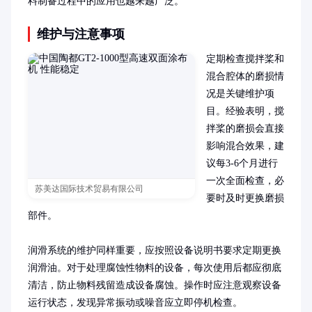
料制备过程中的应用也越来越广泛。
维护与注意事项
定期检查搅拌桨和
混合腔体的磨损情
况是关键维护项
目。经验表明，搅
拌桨的磨损会直接
影响混合效果，建
议每3-6个月进行
一次全面检查，必
苏美达国际技术贸易有限公司
要时及时更换磨损
部件。

润滑系统的维护同样重要，应按照设备说明书要求定期更换
润滑油。对于处理腐蚀性物料的设备，每次使用后都应彻底
清洁，防止物料残留造成设备腐蚀。操作时应注意观察设备
运行状态，发现异常振动或噪音应立即停机检查。