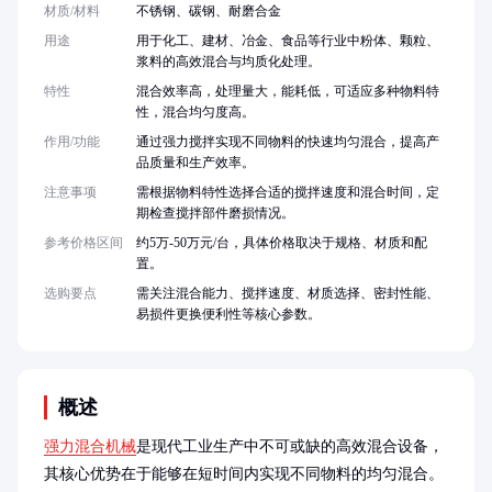
材质/材料
不锈钢、碳钢、耐磨合金
用途
用于化工、建材、冶金、食品等行业中粉体、颗粒、
浆料的高效混合与均质化处理。
特性
混合效率高，处理量大，能耗低，可适应多种物料特
性，混合均匀度高。
作用/功能
通过强力搅拌实现不同物料的快速均匀混合，提高产
品质量和生产效率。
注意事项
需根据物料特性选择合适的搅拌速度和混合时间，定
期检查搅拌部件磨损情况。
参考价格区间
约5万-50万元/台，具体价格取决于规格、材质和配
置。
选购要点
需关注混合能力、搅拌速度、材质选择、密封性能、
易损件更换便利性等核心参数。
概述
强力混合机械
是现代工业生产中不可或缺的高效混合设备，
其核心优势在于能够在短时间内实现不同物料的均匀混合。