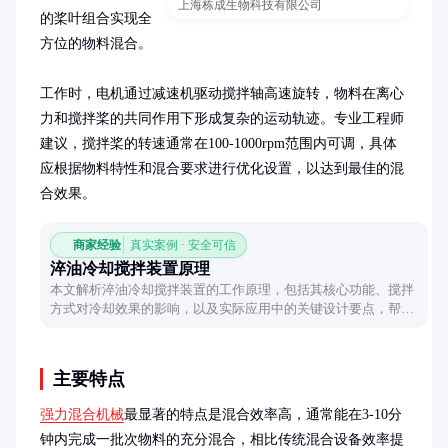
上海栋成生物科技有限公司
的桨叶组合实现全
方位的物料混合。

工作时，电机通过减速机驱动搅拌轴高速旋转，物料在离心
力和搅拌桨的共同作用下形成复杂的运动轨迹。专业工程师
建议，搅拌桨的转速通常在100-1000rpm范围内可调，具体
应根据物料特性和混合要求进行优化设置，以达到最佳的混
合效果。
商家经验
真实案例 · 安全可信
淬油冷却搅拌装置原理
本文解析淬油冷却搅拌装置的工作原理，包括其核心功能、搅拌
方式对冷却效果的影响，以及实际应用中的关键设计要点，帮助
读者深入理解这一工业设备的工作机制。
主要特点
强力混合机械
最显著的特点是混合效率高，通常能在3-10分
钟内完成一批次物料的充分混合，相比传统混合设备效率提