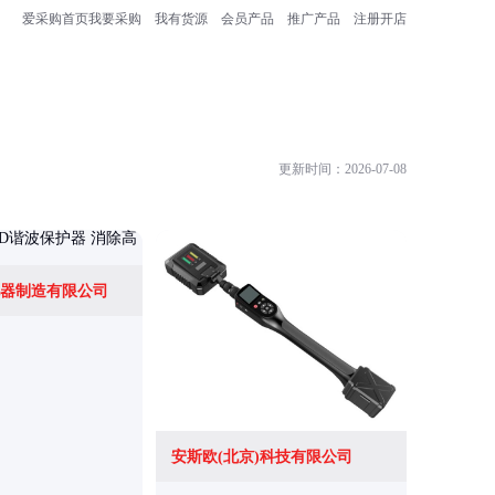
爱采购首页
我要采购
我有货源
会员产品
推广产品
注册开店
更新时间：2026-07-08
器制造有限公司
安斯欧(北京)科技有限公司
深圳市中