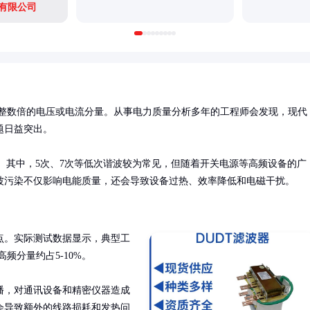
有限公司
z）整数倍的电压或电流分量。从事电力质量分析多年的工程师会发现，现代
日益突出。

的范围。其中，5次、7次等低次谐波较为常见，但随着开关电源等高频设备的广
波污染不仅影响电能质量，还会导致设备过热、效率降低和电磁干扰。
点。实际测试数据显示，典型工
频分量约占5-10%。

播，对通讯设备和精密仪器造成
会导致额外的线路损耗和发热问