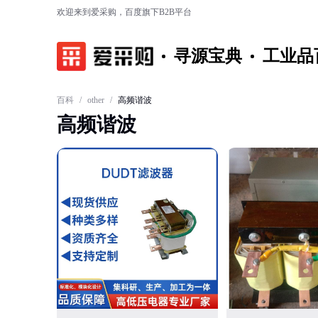
欢迎来到爱采购，百度旗下B2B平台
寻源宝典
工业品
百科
/
other
/
高频谐波
高频谐波