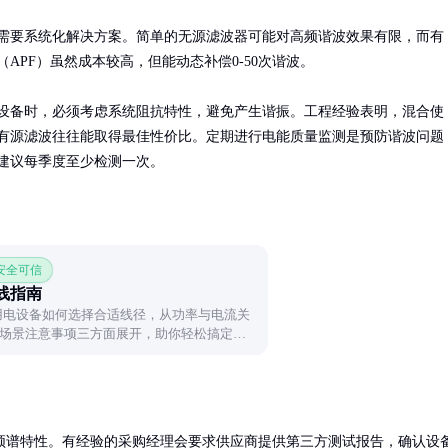
需要系统化解决方案。简单的无源滤波器可能对高频谐波效果有限，而有
APF）虽然成本较高，但能动态补偿0-50次谐波。

设备时，必须考虑系统阻抗特性，避免产生谐振。工程经验表明，混合使
有源滤波往往能取得最佳性价比。定期进行电能质量监测是预防谐波问题
建议每季度至少检测一次。
 安全可信
选线指南
kW用电设备如何选择合适线径，从功率与电流关
场景注意事项三方面展开，助你轻松搞定用
频谱特性。有经验的采购经理会要求供应商提供第三方测试报告，确认设