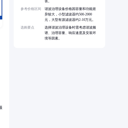
害。
参考价格区间
谐波治理设备价格因容量和功能差
异较大，小型滤波器约500-2000
元，大型有源滤波器约2-10万元。
选购要点
选择谐波治理设备时需考虑谐波频
谱、治理容量、响应速度及安装环
境等因素。
须