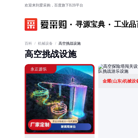
欢迎来到爱采购，百度旗下B2B平台
寻源宝典
工业品
百科
/
机械设备
/
高空挑战设施
高空挑战设施