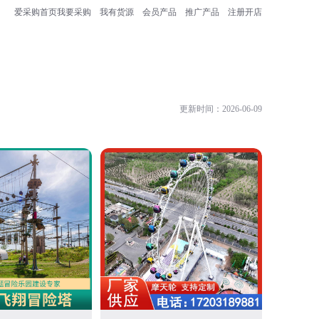
爱采购首页
我要采购
我有货源
会员产品
推广产品
注册开店
更新时间：2026-06-09
河南省奇