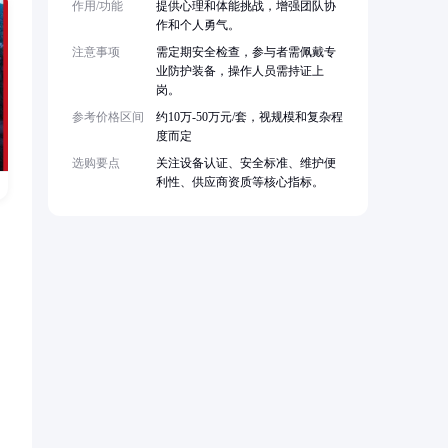
作用/功能
提供心理和体能挑战，增强团队协
作和个人勇气。
注意事项
需定期安全检查，参与者需佩戴专
业防护装备，操作人员需持证上
岗。
参考价格区间
约10万-50万元/套，视规模和复杂程
度而定
选购要点
关注设备认证、安全标准、维护便
利性、供应商资质等核心指标。