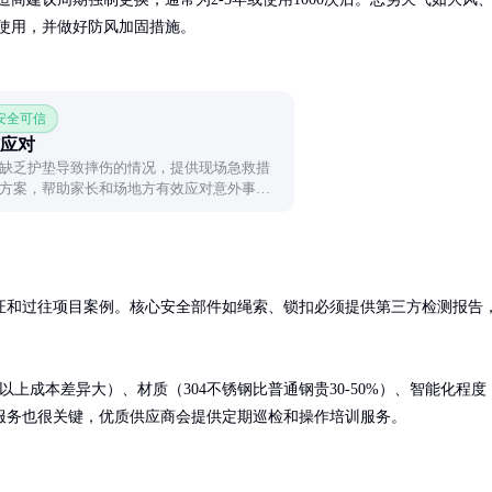
使用，并做好防风加固措施。
 安全可信
应对
缺乏护垫导致摔伤的情况，提供现场急救措
方案，帮助家长和场地方有效应对意外事
证和过往项目案例。核心安全部件如绳索、锁扣必须提供第三方检测报告
上成本差异大）、材质（304不锈钢比普通钢贵30-50%）、智能化程度
服务也很关键，优质供应商会提供定期巡检和操作培训服务。