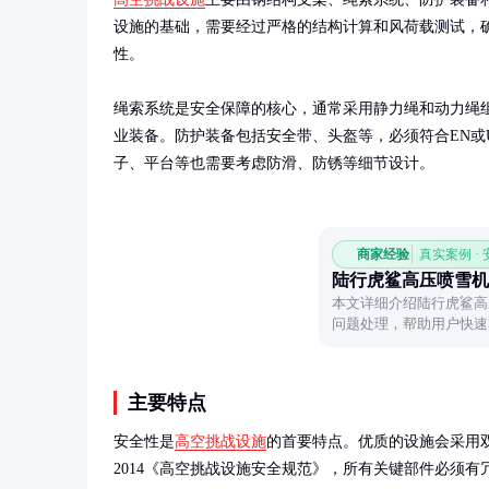
设施的基础，需要经过严格的结构计算和风荷载测试，
性。

绳索系统是安全保障的核心，通常采用静力绳和动力绳
业装备。防护装备包括安全带、头盔等，必须符合EN或
子、平台等也需要考虑防滑、防锈等细节设计。
商家经验
真实案例 ·
陆行虎鲨高压喷雪机
本文详细介绍陆行虎鲨高
问题处理，帮助用户快速
业。
主要特点
安全性是
高空挑战设施
的首要特点。优质的设施会采用双重
2014《高空挑战设施安全规范》，所有关键部件必须有冗