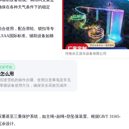
确保在各种天气条件下的稳定
组合使用，配合滑轮、锁扣等专
UIAA国际标准。辅助设备如梯
河南永正游乐设备有限公司
 安全可信
怎么用
压喷雪机的操作步骤、使用注意事项及常见
掌握设备使用方法，确保安全高效完成作
甚至三重保护系统，如主绳+副绳+防坠落装置。根据GB/T 31165-
余设计。
