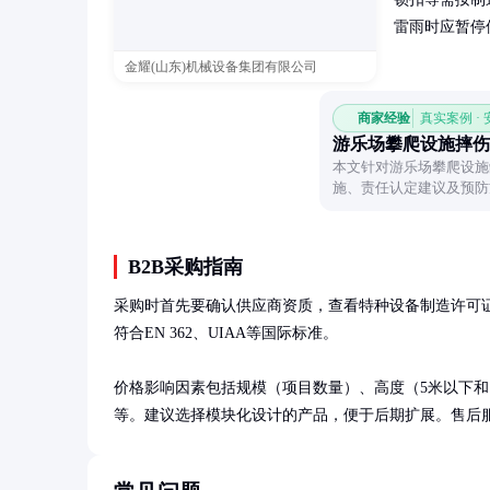
雷雨时应暂停
金耀(山东)机械设备集团有限公司
商家经验
真实案例 ·
游乐场攀爬设施摔伤
本文针对游乐场攀爬设施
施、责任认定建议及预防
件。
B2B采购指南
采购时首先要确认供应商资质，查看特种设备制造许可
符合EN 362、UIAA等国际标准。

价格影响因素包括规模（项目数量）、高度（5米以下和以
等。建议选择模块化设计的产品，便于后期扩展。售后