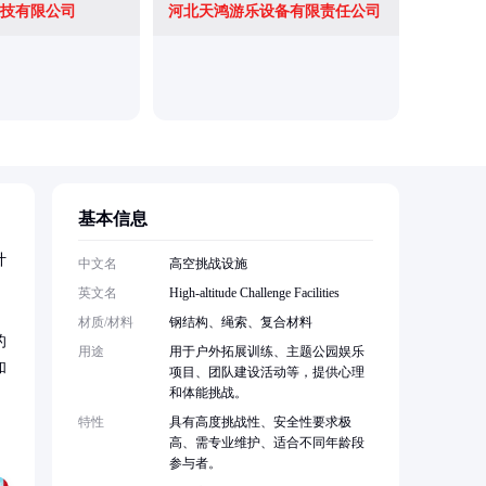
技有限公司
河北天鸿游乐设备有限责任公司
基本信息
计
中文名
高空挑战设施
英文名
High-altitude Challenge Facilities
材质/材料
钢结构、绳索、复合材料
的
用途
用于户外拓展训练、主题公园娱乐
和
项目、团队建设活动等，提供心理
和体能挑战。
特性
具有高度挑战性、安全性要求极
高、需专业维护、适合不同年龄段
参与者。