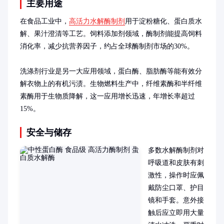
主要用途
在食品工业中，
高活力水解酶制剂
用于淀粉糖化、蛋白质水
解、果汁澄清等工艺。饲料添加剂领域，酶制剂能提高饲料
消化率，减少抗营养因子，约占全球酶制剂市场的30%。

洗涤剂行业是另一大应用领域，蛋白酶、脂肪酶等能有效分
解衣物上的有机污渍。生物燃料生产中，纤维素酶和半纤维
素酶用于生物质降解，这一应用增长迅速，年增长率超过
15%。
安全与储存
多数水解酶制剂对
呼吸道和皮肤有刺
激性，操作时应佩
戴防尘口罩、护目
镜和手套。意外接
触后应立即用大量