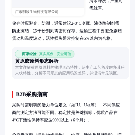
清水冲洗，严重时
需就医。

广东明诚生物科技有限公司
储存时应避光、防潮，通常建议2-8°C冷藏。液体酶制剂需
防止冻结，冻干粉剂则需密封保存。运输过程中要避免剧烈
震动和温度波动，活性损失通常控制在5%以内为合格。
商家经验
真实案例 · 安全可信
黄原胶原料形态解析
本文详解黄原胶原料的物理形态特性，从生产工艺角度解释其粉
末状特性，分析不同形态的应用场景差异，并澄清常见误区。
B2B采购指南
采购时需明确酶活力单位定义（如IU、U/g等），不同供应
商的测定方法可能不同。稳定性是关键指标，优质产品在
4°C下活性保持率应达90%以上（6个月）。
