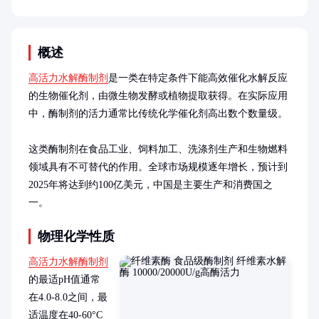
概述
高活力水解酶制剂
是一类在特定条件下能高效催化水解反应
的生物催化剂，由微生物发酵或植物提取获得。在实际应用
中，酶制剂的活力通常比传统化学催化剂高出数个数量级。

这类酶制剂在食品工业、饲料加工、洗涤剂生产和生物燃料
领域具有不可替代的作用。全球市场规模逐年增长，预计到
2025年将达到约100亿美元，中国是主要生产和消费国之
一。
物理化学性质
高活力水解酶制剂
的最适pH值通常
在4.0-8.0之间，最
适温度在40-60°C