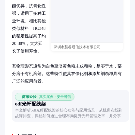
能优异，抗氧化性
强，适用于多种工
业环境。相比其他
类似材料，HG348
的稳定性提高了约
20-30%，大大延
深圳市慧谷通信技术有限公司
长了使用寿命。

其物理形态通常为白色至淡黄色粉末或颗粒，易溶于水，部
分溶于有机溶剂。这些特性使其在催化剂和添加剂领域具有
广泛的应用前景。
商家经验
真实案例 · 安全可信
odf光纤配线架
本文解析odf光纤配线架的核心功能与应用场景，从机房布线到
故障排查，揭秘如何通过合理布局提升光纤管理效率，并分享日
常维护的实用技巧。