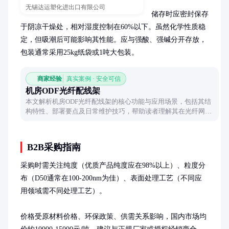
无锡达运塑化进出口有限公司
储存时应密封保存
于阴凉干燥处，相对湿度控制在60%以下。虽然化学性质稳
定，但吸潮后可能影响其性能。应与强酸、强碱分开存放，
包装通常采用25kg纸袋或1吨大包装。
商家经验
真实案例 · 安全可信
机房ODF光纤配线架
本文解析机房ODF光纤配线架的核心功能与应用场景，包括其结
构特性、部署要点及日常维护技巧，帮助读者理解其在光纤网络
中的关键作用。
B2B采购指南
采购时需关注纯度（优质产品纯度应在98%以上）、粒度分
布（D50通常在100-200nm为佳）、表面处理工艺（不同应
用领域需不同处理工艺）。

价格受原材料价格、环保政策、供需关系影响，国内市场均