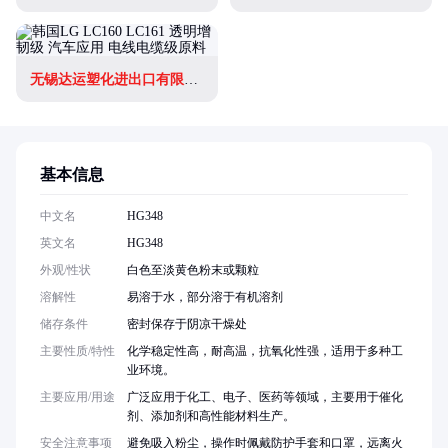
无锡达运塑化进出口有限公司
基本信息
中文名
HG348
英文名
HG348
外观/性状
白色至淡黄色粉末或颗粒
溶解性
易溶于水，部分溶于有机溶剂
储存条件
密封保存于阴凉干燥处
主要性质/特性
化学稳定性高，耐高温，抗氧化性强，适用于多种工
业环境。
主要应用/用途
广泛应用于化工、电子、医药等领域，主要用于催化
剂、添加剂和高性能材料生产。
安全注意事项
避免吸入粉尘，操作时佩戴防护手套和口罩，远离火