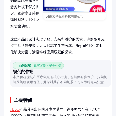
确保线缆在振动和
恶劣环境下保持固
定。密封塞则采用
河南文举生物科技有限公司
弹性材料，提供防
水防尘功能。

这些产品的设计考虑了易于安装和维护的需求，许多型号支
持工具快速安装，大大提高了生产效率。Heyco还提供定制
化解决方案，满足特殊应用场景的需求。
商家经验
真实案例 · 安全可信
铋剂的作用
本文解析铋剂在医疗领域的核心功能，包括胃黏膜保护、抗菌机
制及药物联用价值，并探讨其在不同场景下的应用特点与注意事
项。
主要特点
Heyco
产品具有出色的环境耐受性，许多型号可在-40°C至
120°C的温度范围内稳定工作，防水等级达到IP67甚至更