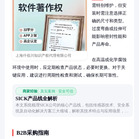
需特别维护，但安
装时需注意选择正
确的尺寸和类型。
过度弯曲或拉伸可
能影响密封性能和
产品寿命。

上海仟佰川知识产权代理有限公司
在高温或化学腐蚀
环境中使用时，应定期检查产品状态，必要时更换。对于关
键应用，建议进行周期性检查和测试，确保长期可靠性。
商家经验
真实案例 · 安全可信
SICK产品线全解析
本文系统梳理SICK公司的核心产品线，包括传感器技术、安全系
统及自动化解决方案三大领域，解析其技术特点与应用场景，帮
助读者全面了解工业智能设备布局。
B2B采购指南