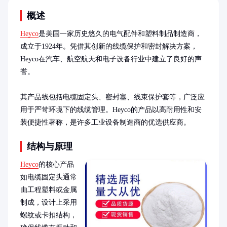
概述
Heyco
是美国一家历史悠久的电气配件和塑料制品制造商，
成立于1924年。凭借其创新的线缆保护和密封解决方案，
Heyco在汽车、航空航天和电子设备行业中建立了良好的声
誉。

其产品线包括电缆固定头、密封塞、线束保护套等，广泛应
用于严苛环境下的线缆管理。Heyco的产品以高耐用性和安
装便捷性著称，是许多工业设备制造商的优选供应商。
结构与原理
Heyco
的核心产品
如电缆固定头通常
由工程塑料或金属
制成，设计上采用
螺纹或卡扣结构，