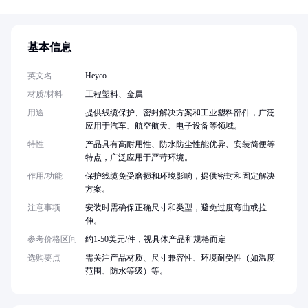
基本信息
英文名
Heyco
材质/材料
工程塑料、金属
用途
提供线缆保护、密封解决方案和工业塑料部件，广泛
应用于汽车、航空航天、电子设备等领域。
特性
产品具有高耐用性、防水防尘性能优异、安装简便等
特点，广泛应用于严苛环境。
作用/功能
保护线缆免受磨损和环境影响，提供密封和固定解决
方案。
注意事项
安装时需确保正确尺寸和类型，避免过度弯曲或拉
伸。
参考价格区间
约1-50美元/件，视具体产品和规格而定
选购要点
需关注产品材质、尺寸兼容性、环境耐受性（如温度
范围、防水等级）等。