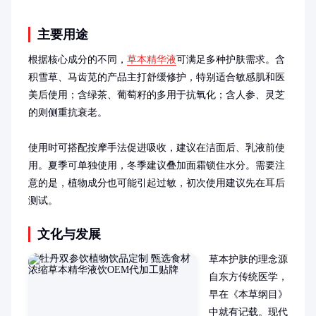
主要用途
根据核心成分的不同，
草本精华液
可满足多种护肤需求。含
积雪草、马齿苋的产品主打舒缓修护，特别适合敏感肌和医
美后使用；含绿茶、葡萄籽的多用于抗氧化；含人参、灵芝
的则侧重抗衰老。

使用时可搭配按摩手法促进吸收，建议在洁面后、乳液前使
用。夏季可单独使用，冬季建议叠加面霜锁住水分。需要注
意的是，植物成分也可能引起过敏，初次使用建议先在耳后
测试。
文化与发展
草本护肤的理念源
自东方传统医学，
早在《本草纲目》
中就有记载。现代