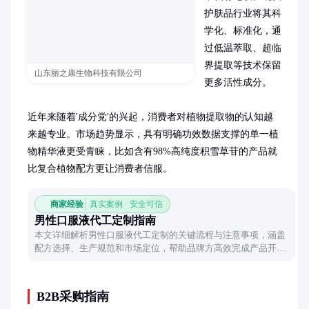
护肤品行业将其科
学化、标准化，通
过低温萃取、超临
界提取等技术保留
山东丽之康生物科技有限公司
更多活性成分。

近年来随着'成分党'的兴起，消费者对植物提取物的认知越
来越专业。市场趋势显示，具有明确功效数据支撑的单一植
物精华液更受青睐，比如含有98%高纯度积雪草苷的产品就
比复合植物配方更让消费者信服。
商家经验
真实案例 · 安全可信
男性口服液代工定制指南
本文详细解析男性口服液代工定制的关键流程与注意事项，涵盖
配方选择、生产规范和市场定位，帮助品牌方高效完成产品开
发。
B2B采购指南