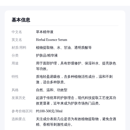
基本信息
中文名
草本精华液
英文名
Herbal Essence Serum
材质/用料
植物提取物、水、甘油、透明质酸等
分类
护肤品/精华液
用途
用于面部护理，具有舒缓修护、保湿补水、提亮肤色
等功效。
特性
质地轻盈易吸收，含多种植物活性成分，温和不刺
激，适合多种肤质。
风格
自然、温和、功效型
发展历史
起源于传统草药护肤理念，现代科技提取工艺使其功
效更显著，近年来成为护肤市场热门品类。
参考价格区间
约100-500元/30ml
选购要点
关注成分表前几位是否为有效植物提取物，避免含酒
精、香精等刺激性成分。