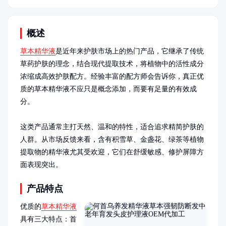
概述
草本精华液
是近年来护肤市场上的热门产品，它继承了传统
草药护肤的理念，结合现代提取技术，将植物中的活性成分
浓缩成高效护肤配方。经验丰富的配方师会告诉你，真正优
质的草本精华液不应只是概念添加，而要有足量的有效成
分。

这类产品通常主打天然、温和的特性，适合追求精简护肤的
人群。从市场反馈来看，含有积雪草、金盏花、绿茶等植物
提取物的精华液尤其受欢迎，它们在舒缓敏感、修护屏障方
面表现突出。
产品特点
优质的
草本精华液
具有三大特点：首