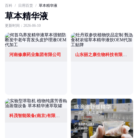
百科
/
日用百货
/
草本精华液
草本精华液
更新时间：2026-06-10
河南修康药业集团有限公司
山东丽之康生物科技有限公司
科茂智能装备(南京)有限公司