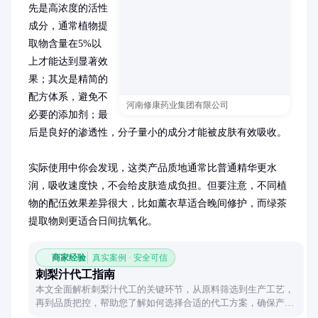
先是高浓度的活性
成分，通常植物提
取物含量在5%以
上才能达到显著效
果；其次是精简的
配方体系，避免不
河南修康药业集团有限公司
必要的添加剂；最
后是良好的渗透性，分子量小的成分才能被皮肤有效吸收。

实际使用中你会发现，这类产品质地通常比普通精华更水
润，吸收速度快，不会给皮肤造成负担。但要注意，不同植
物的配伍效果差异很大，比如薰衣草适合晚间修护，而绿茶
提取物则更适合日间抗氧化。
商家经验
真实案例 · 安全可信
刺梨汁代工指南
本文全面解析刺梨汁代工的关键环节，从原料筛选到生产工艺，
再到品质把控，帮助您了解如何选择合适的代工方案，确保产品
品质与市场竞争力。