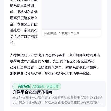
护系统三部分组
成。甲板材料多选
用高强度钢或铝合
金，表面需进行防
滑处理，常见的有
济南恒盛升降机械有限公司
防滑涂层或防滑纹
路。

支撑框架的设计需满足动态载荷要求，直升机降落时的冲击
载荷可达静态重量的2-3倍。先进的平台还配备减震系统，
如液压缓冲装置，以吸收降落冲击。防护系统包括拦阻网、
消防设备和导航灯光，确保在各种环境下的安全起降。
商家经验
真实案例 · 安全可信
升降平台安全标识指南
本文解析升降平台安全警示标志和移动式升降平台安全公示牌的
设计要点与使用场景，帮助从业者通过视觉化提示有效预防操作
风险，内容涵盖标识分类、动态场景应对策略及维护要点。