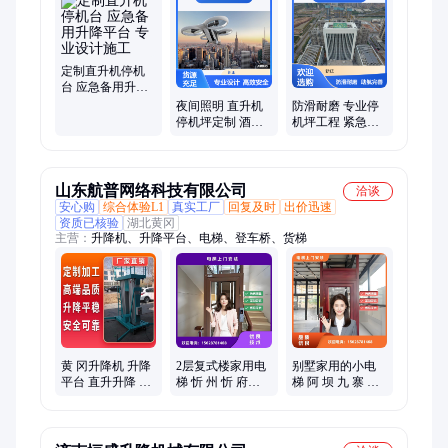
定制直升机停机
台 应急备用升降
平台 专业设计施
夜间照明 直升机
防滑耐磨 专业停
工
停机坪定制 酒店
机坪工程 紧急救
高端配 高承重结
援通道 助航功能
构设计
完善
山东航普网络科技有限公司
洽谈
安心购
综合体验L1
真实工厂
回复及时
出价迅速
资质已核验
湖北黄冈
主营：
升降机、升降平台、电梯、登车桥、货梯
黄 冈升降机 升降
2层复式楼家用电
别墅家用的小电
平台 直升升降 机
梯 忻 州 忻 府电
梯 阿 坝 九 寨 沟
火车站货品快速
梯 家庭房屋活动
电梯 图书馆分馆
调配机场行李运
空间专用多功能
书籍传递安全防
输
设计
护