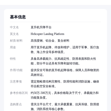
基本信息
中文名
直升机升降平台
英文名
Helicopter Landing Platform
材质/材料
高强度钢、铝合金、复合材料
用途
用于直升机起降、停放和维护，适用于军事、医疗急
救、海上作业等多种场景。
特性
具备高承载能力、抗风稳定性、防滑表面和防火性
能，部分平台还具有升降和旋转功能。
作用/功能
提供安全可靠的直升机起降场地，保障人员和物资的
高效转运。
注意事项
需定期检查结构完整性、防滑性能和消防设施，确保
符合航空安全标准。
参考价格区间
约50万-500万元，具体价格取决于尺寸、承载能力和
功能复杂度。
选购要点
需关注平台尺寸、最大承载重量、抗风等级、防滑措
施、消防系统等核心参数。