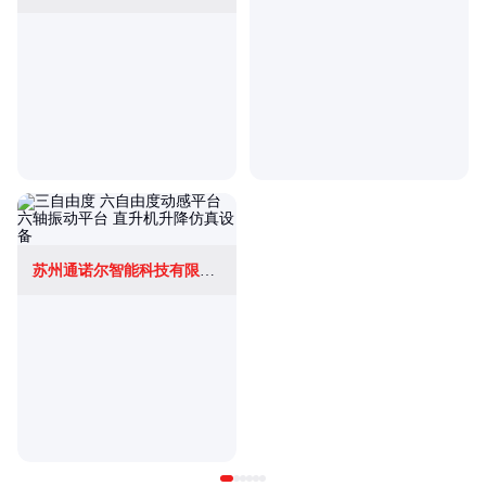
苏州通诺尔智能科技有限公司