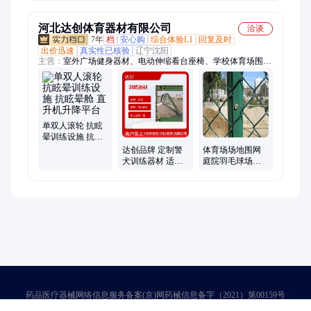
程登高车升降平
制移动升降机操
液压装卸货提升
台小型
作规程
机
河北达创体育器材有限公司
洽谈
7年
档
安心购
综合体验L1
回复及时
出价迅速
真实性已核验
辽宁沈阳
主营：
室外广场健身器材、电动伸缩看台座椅、学校体育场围
网、直升机、球场幼儿园悬浮运动地板、学校塑胶跑道铺设、小
区学校幼儿园epdm塑胶地面、足球场人造仿真休闲草、车间厂房
环氧地坪、小小运动馆器材、球场舞蹈室幼儿园运动地胶、舞蹈
把杆、橡胶地垫、400米障碍器材、特警五项障碍器材
单双人滚轮 抗眩
晕训练设施 抗眩
晕舱 直升机升降
达创品牌 定制警
体育场场地围网
平台
犬训练器材 适用
庭院羽毛球场笼
于狗狗户外训练
式足球场学校操
品类多
场防滑网生产
药品医疗器械网络信息服务备案(京)网药械信息备字（2021）第00159号
京ICP证030173号
京公网安备11000002000001号