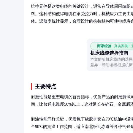
抗拉元件是这类电缆的关键设计，通常在导体周围编织
料。这种结构使得电缆在承受拉力时，机械应力主要由
体。返修率统计显示，合理设计的抗拉结构可使电缆寿命
商家经验
真实案例 ·
机床线缆选择指南
本文解析机床线缆的选用
差异，帮助读者根据机床
主要特点
耐磨性能是重型电缆的首要指标，优质产品的耐磨测试可达5
间，比普通电缆厚50%以上，这对延长在碎石、金属屑环
耐油性能同样关键，优质氯丁橡胶护套在70℃机油中浸泡1
至90℃的宽温工作范围，适应南北极到赤道等各种气候