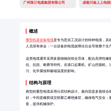
广州珠江电缆集团有限公司
概述
重型机器设备电缆
是专为恶劣工况设计的特种电缆，其
人员深有体会：一台设备的电缆故障往往会导致整个生产
这类电缆通常采用多股细铜丝绞合导体，配合高弹性橡
拉、抗扭、耐磨等特性。在港口起重机、矿山挖掘机、
污、化学腐蚀和极端温度的影响。
结构与原理
典型的重型电缆采用分层结构设计。最内层是多股绞合
好；中间是橡胶或交联聚乙烯绝缘层，确保电气安全；
套，提供机械保护。
