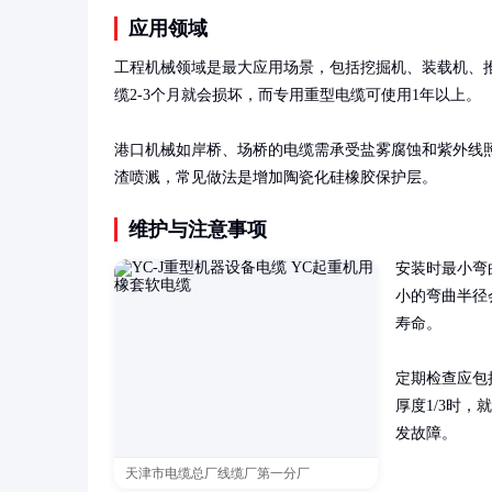
应用领域
工程机械领域是最大应用场景，包括挖掘机、装载机、
缆2-3个月就会损坏，而专用重型电缆可使用1年以上。

港口机械如岸桥、场桥的电缆需承受盐雾腐蚀和紫外线
渣喷溅，常见做法是增加陶瓷化硅橡胶保护层。
维护与注意事项
安装时最小弯
小的弯曲半径
寿命。

定期检查应包
厚度1/3时
发故障。
天津市电缆总厂线缆厂第一分厂