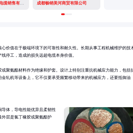
成都川渝上上电线电缆销售有限公司
成都畅销美河商贸有限公司
核心价值在于极端环境下的可靠性和耐久性。长期从事工程机械维护的技
线停工，造成的损失远超电缆本身价值。

胶或聚氨酯材料作为绝缘和护套。设计上特别注重抗机械应力能力，包括
冶金轧机等设备上，它不仅要承受频繁移动带来的机械应力，还要抵御油
铜导体，导电性能优异且柔韧性
最外层是氯丁橡胶或聚氨酯护