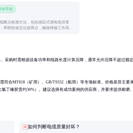
 安全可信
线断点检测方法，包括感应式测电笔排查
，帮助快速定位故障点，确保维修工作高效
种规格。采购时需根据设备功率和线路长度计算压降，通常允许压降不超过额
符合MT818（矿用）、GB/T9332（船用）等专项标准。价格差异主要
氯丁橡胶贵约30%）。建议选择有成功案例的供应商，并要求提供耐磨
如何判断电缆质量好坏？
问