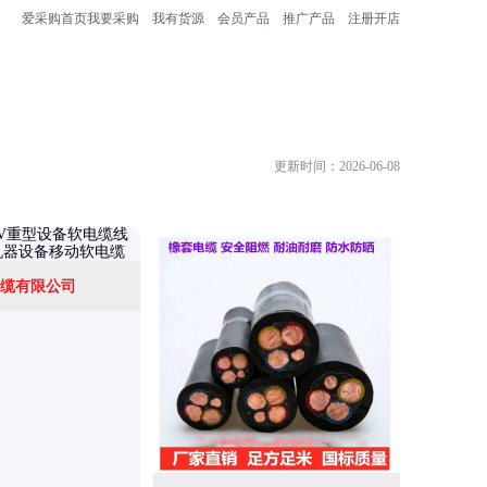
爱采购首页
我要采购
我有货源
会员产品
推广产品
注册开店
更新时间：2026-06-08
缆有限公司
天津市电