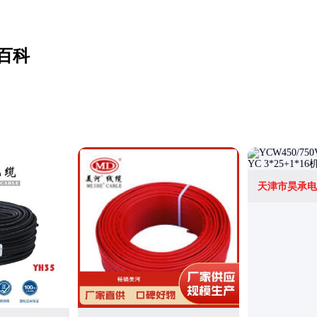
百科
天津市昊承电