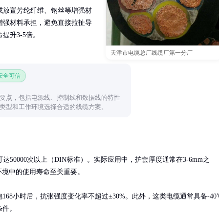
或放置芳纶纤维、钢丝等增强材
增强材料承担，避免直接拉扯导
提升3-5倍。
天津市电缆总厂线缆厂第一分厂
 安全可信
要点，包括电源线、控制线和数据线的特性
类型和工作环境选择合适的线缆方案。
0000次以上（DIN标准）。实际应用中，护套厚度通常在3-6mm之
境中的使用寿命至关重要。

68小时后，抗张强度变化率不超过±30%。此外，这类电缆通常具备-40
条件。