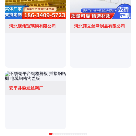
河北观伟玻璃钢有限公司
河北顶立丝网制品有限公司
安平县淼发丝网厂