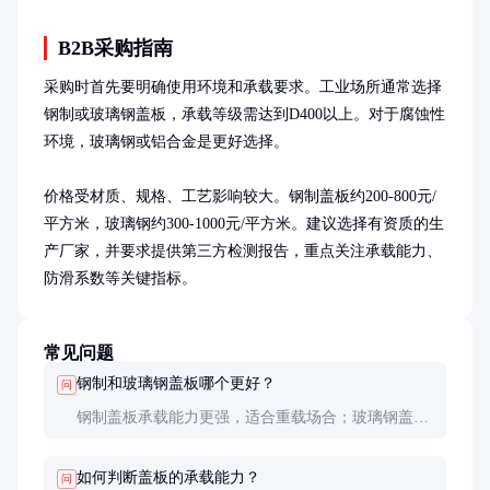
B2B采购指南
采购时首先要明确使用环境和承载要求。工业场所通常选择
钢制或玻璃钢盖板，承载等级需达到D400以上。对于腐蚀性
环境，玻璃钢或铝合金是更好选择。

价格受材质、规格、工艺影响较大。钢制盖板约200-800元/
平方米，玻璃钢约300-1000元/平方米。建议选择有资质的生
产厂家，并要求提供第三方检测报告，重点关注承载能力、
防滑系数等关键指标。
常见问题
钢制和玻璃钢盖板哪个更好？
问
钢制盖板承载能力更强，适合重载场合；玻璃钢盖板
耐腐蚀、重量轻，适合化工等腐蚀性环境。具体选择
需根据使用条件决定。
如何判断盖板的承载能力？
问