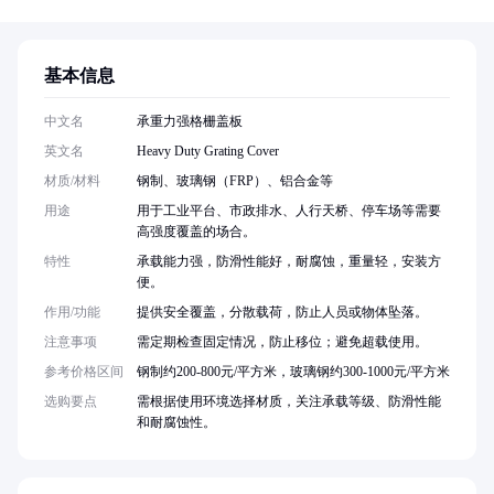
基本信息
中文名
承重力强格栅盖板
英文名
Heavy Duty Grating Cover
材质/材料
钢制、玻璃钢（FRP）、铝合金等
用途
用于工业平台、市政排水、人行天桥、停车场等需要
高强度覆盖的场合。
特性
承载能力强，防滑性能好，耐腐蚀，重量轻，安装方
便。
作用/功能
提供安全覆盖，分散载荷，防止人员或物体坠落。
注意事项
需定期检查固定情况，防止移位；避免超载使用。
参考价格区间
钢制约200-800元/平方米，玻璃钢约300-1000元/平方米
选购要点
需根据使用环境选择材质，关注承载等级、防滑性能
和耐腐蚀性。