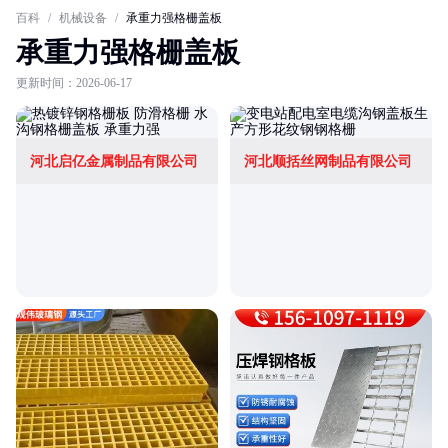
百科
/
机械设备
/
承重力强格栅盖板
承重力强格栅盖板
更新时间：2026-06-17
河北启亿金属制品有限公司
河北顺括丝网制品有限公司