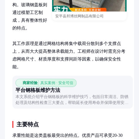
构。玻璃钢盖板则
通过模塑工艺制
安平县邦博丝网制品有限公司
成，具有整体性好
的特点。

其工作原理是通过网格结构将集中载荷分散到多个支撑点
上，从而大大提高整体承载能力。工程师在设计时需充分考
虑网格尺寸、材质厚度和支撑间距等因素，以确保安全性
能。
商家经验
真实案例 · 安全可信
平台钢格板维护方法
本文系统介绍平台钢格板的科学维护技巧，包括日常清洁、防锈
处理及结构性检查三大要点，帮助延长使用寿命并保障使用安
全。
主要特点
承重性能是这类盖板最突出的特点。优质产品可承受20-30