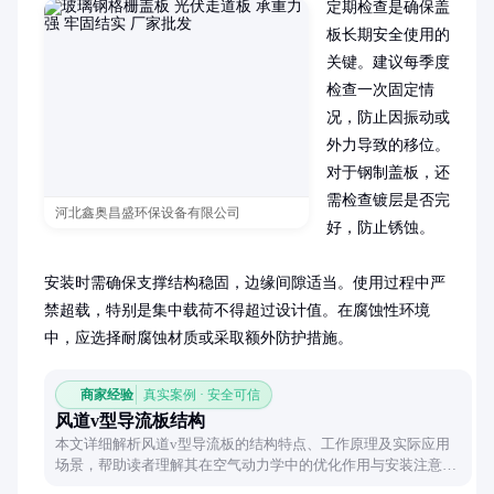
定期检查是确保盖
板长期安全使用的
关键。建议每季度
检查一次固定情
况，防止因振动或
外力导致的移位。
对于钢制盖板，还
需检查镀层是否完
河北鑫奥昌盛环保设备有限公司
好，防止锈蚀。

安装时需确保支撑结构稳固，边缘间隙适当。使用过程中严
禁超载，特别是集中载荷不得超过设计值。在腐蚀性环境
中，应选择耐腐蚀材质或采取额外防护措施。
商家经验
真实案例 · 安全可信
风道v型导流板结构
本文详细解析风道v型导流板的结构特点、工作原理及实际应用
场景，帮助读者理解其在空气动力学中的优化作用与安装注意事
项。