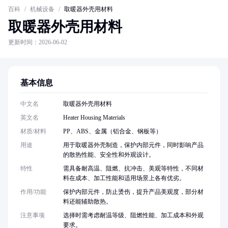
百科
/
机械设备
/
取暖器外壳用材料
取暖器外壳用材料
更新时间：2026-06-02
基本信息
中文名
取暖器外壳用材料
英文名
Heater Housing Materials
材质/材料
PP、ABS、金属（铝合金、钢板等）
用途
用于取暖器外壳制造，保护内部元件，同时影响产品
的散热性能、安全性和外观设计。
特性
需具备耐高温、阻燃、抗冲击、美观等特性，不同材
料在成本、加工性能和适用场景上各有优劣。
作用/功能
保护内部元件，防止烫伤，提升产品美观度，部分材
料还能辅助散热。
注意事项
选择时需考虑耐温等级、阻燃性能、加工成本和外观
要求。