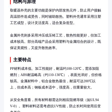
结构与原理
取暖器外壳的主要功能是保护内部发热元件，防止用户接触
高温部件造成烫伤，同时辅助散热。塑料外壳通常采用注塑
工艺成型，设计灵活度高，适合复杂造型。

金属外壳则多采用冲压或压铸工艺，散热性能更好，但加工
成本较高。部分高端产品会采用塑料与金属结合的设计，既
保证美观性，又提升散热效率。
主要特点
PP材料成本低、加工性能好，耐温约100-120℃，需添加阻
燃剂；ABS耐温略高（约110-130℃），表面光泽好，但价格
较高。金属材料中，铝合金散热最佳，耐温可达200℃以
上，但成本高；钢板成本适中，强度高，但重量较大。

从安全角度看，所有材料都需达到相应阻燃等级（如UL94 
V-0）。塑料材料还需考虑抗UV性能，防止长时间使用后变