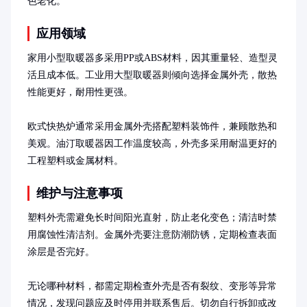
色老化。
应用领域
家用小型取暖器多采用PP或ABS材料，因其重量轻、造型灵
活且成本低。工业用大型取暖器则倾向选择金属外壳，散热
性能更好，耐用性更强。

欧式快热炉通常采用金属外壳搭配塑料装饰件，兼顾散热和
美观。油汀取暖器因工作温度较高，外壳多采用耐温更好的
工程塑料或金属材料。
维护与注意事项
塑料外壳需避免长时间阳光直射，防止老化变色；清洁时禁
用腐蚀性清洁剂。金属外壳要注意防潮防锈，定期检查表面
涂层是否完好。

无论哪种材料，都需定期检查外壳是否有裂纹、变形等异常
情况，发现问题应及时停用并联系售后。切勿自行拆卸或改