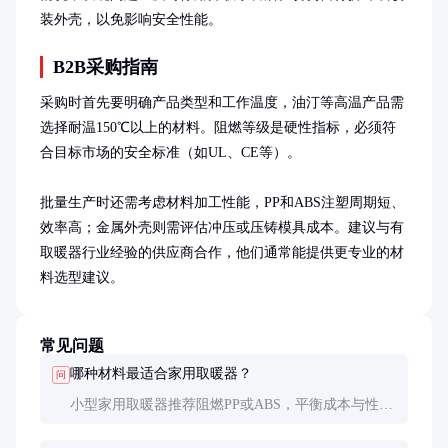
装外壳，以免影响安全性能。
B2B采购指南
采购时首先要明确产品类型和工作温度，油汀等高温产品需
选择耐温150℃以上的材料。阻燃等级是硬性指标，必须符
合目标市场的安全标准（如UL、CE等）。

批量生产时还需考虑材料加工性能，PP和ABS注塑周期短、
效率高；金属外壳则需评估冲压或压铸模具成本。建议与有
取暖器行业经验的供应商合作，他们通常能提供更专业的材
料选型建议。
常见问题
哪种材料最适合家用取暖器？
问
小型家用取暖器推荐阻燃PP或ABS，平衡成本与性
能。如需更高端外观，可选ABS+金属装饰件组合。