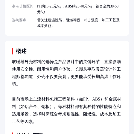
参考价格区间
PP约15-25元/kg，ABS约25-40元/kg，铝合金约30-50
元/kg
选购要点
需关注耐温性能、阻燃等级、冲击强度、加工工艺及
成本效益。
概述
取暖器外壳材料的选择是产品设计中的关键环节，直接影响
使用安全性、耐用性和用户体验。长期从事取暖器设计的工
程师都知道，外壳不仅要美观，更要能承受长期高温工作环
境。

目前市场上主流材料包括工程塑料（如PP、ABS）和金属材
料（如铝合金、钢板）。每种材料都有其独特的性能特点和
适用场景，选择时需综合考虑耐温性、阻燃性、成本及加工
工艺等因素。