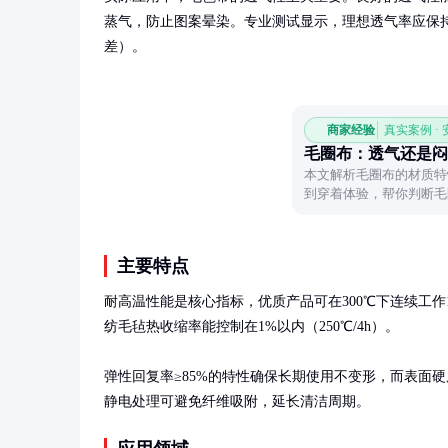
蒸气，防止图案晕染。专业测试显示，理想透气率应保持在30-5
差）。
商家经验
真实案例 ·
毛圈布：透气还是闷
本文解析毛圈布的材质特
到穿着体验，帮你判断毛
主要特点
耐高温性能是核心指标，优质产品可在300℃下连续工作
纺毛毡热收缩率能控制在1%以内（250℃/4h）。

弹性回复率≥85%的特性确保长期使用不变形，而表面硬
静电处理可避免纤维吸附，延长清洁周期。