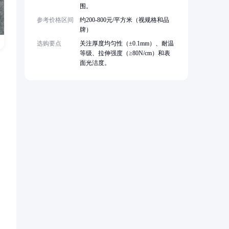
围。
参考价格区间
约200-800元/平方米（视规格和品
牌）
选购要点
关注厚度均匀性（±0.1mm）、耐温
等级、拉伸强度（≥80N/cm）和表
面光洁度。