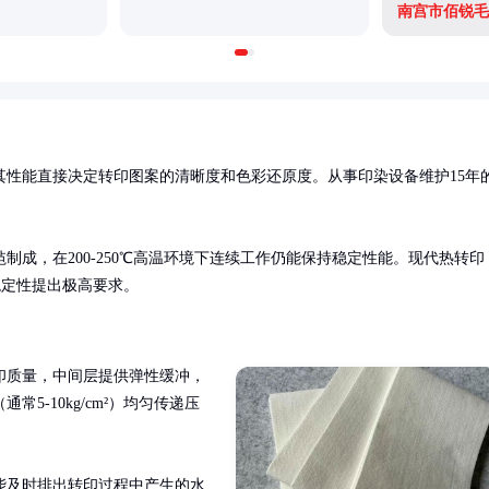
南宫市佰锐毛
其性能直接决定转印图案的清晰度和色彩还原度。从事印染设备维护15年


成，在200-250℃高温环境下连续工作仍能保持稳定性能。现代热转印
稳定性提出极高要求。
印质量，中间层提供弹性缓冲，
-10kg/cm²）均匀传递压
能及时排出转印过程中产生的水