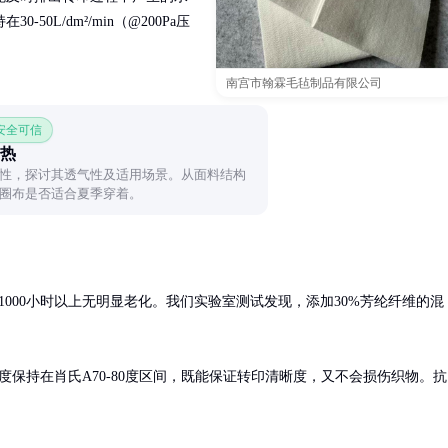
0L/dm²/min（@200Pa压
南宫市翰霖毛毡制品有限公司
 安全可信
热
性，探讨其透气性及适用场景。从面料结构
圈布是否适合夏季穿着。
1000小时以上无明显老化。我们实验室测试发现，添加30%芳纶纤维的混
度保持在肖氏A70-80度区间，既能保证转印清晰度，又不会损伤织物。抗