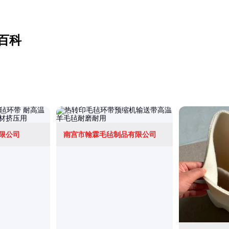
百科
限公司
南宫市翰霖毛毡制品有限公司