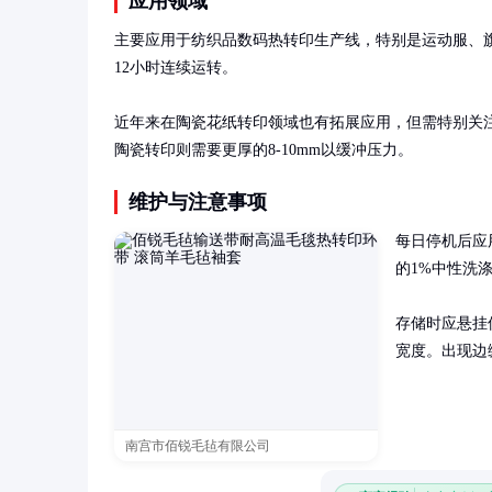
应用领域
主要应用于纺织品数码热转印生产线，特别是运动服、旗
12小时连续运转。

近年来在陶瓷花纸转印领域也有拓展应用，但需特别关注
陶瓷转印则需要更厚的8-10mm以缓冲压力。
维护与注意事项
每日停机后应
的1%中性洗
存储时应悬挂保
宽度。出现边
南宫市佰锐毛毡有限公司