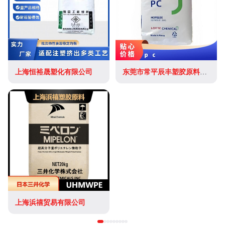
上海恒裕晟塑化有限公司
东莞市常平辰丰塑胶原料经营部(个体工商户)
上海浜禧贸易有限公司