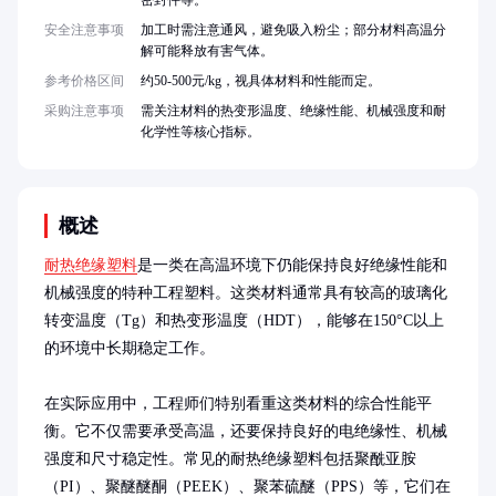
密封件等。
安全注意事项
加工时需注意通风，避免吸入粉尘；部分材料高温分
解可能释放有害气体。
参考价格区间
约50-500元/kg，视具体材料和性能而定。
采购注意事项
需关注材料的热变形温度、绝缘性能、机械强度和耐
化学性等核心指标。
概述
耐热绝缘塑料
是一类在高温环境下仍能保持良好绝缘性能和
机械强度的特种工程塑料。这类材料通常具有较高的玻璃化
转变温度（Tg）和热变形温度（HDT），能够在150°C以上
的环境中长期稳定工作。

在实际应用中，工程师们特别看重这类材料的综合性能平
衡。它不仅需要承受高温，还要保持良好的电绝缘性、机械
强度和尺寸稳定性。常见的耐热绝缘塑料包括聚酰亚胺
（PI）、聚醚醚酮（PEEK）、聚苯硫醚（PPS）等，它们在