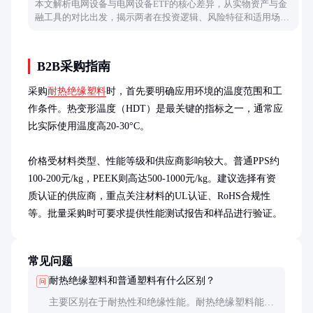
本文解析电网设备与电网设备ETF的核心差异，从实物资产与金
融工具的对比出发，揭示两者在投资逻辑、风险特征和适用场景
上的不同，帮助投资者做出合理选择。
B2B采购指南
采购
耐热绝缘塑料
时，首先要明确应用环境的温度范围和工
作条件。热变形温度（HDT）是最关键的指标之一，通常应
比实际使用温度高20-30°C。

价格受材料类型、性能等级和供应商影响较大。普通PPS约
100-200元/kg，PEEK则高达500-1000元/kg。建议选择有资
质认证的供应商，重点关注材料的UL认证、RoHS合规性
等。批量采购时可要求提供性能测试报告和样品进行验证。
常见问题
耐热绝缘塑料和普通塑料有什么区别？
问
主要区别在于耐热性和绝缘性能。耐热绝缘塑料能在