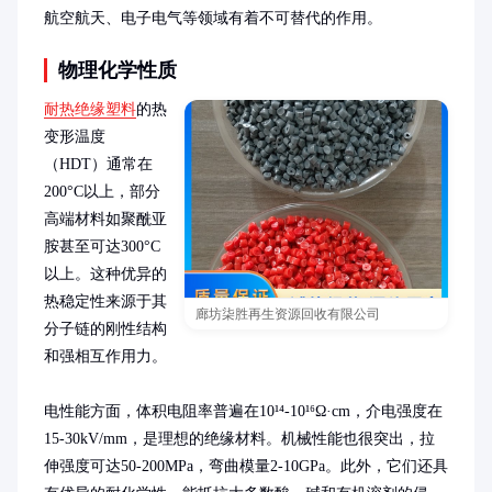
航空航天、电子电气等领域有着不可替代的作用。
物理化学性质
耐热绝缘塑料
的热
变形温度
（HDT）通常在
200°C以上，部分
高端材料如聚酰亚
胺甚至可达300°C
以上。这种优异的
热稳定性来源于其
廊坊柒胜再生资源回收有限公司
分子链的刚性结构
和强相互作用力。

电性能方面，体积电阻率普遍在10¹⁴-10¹⁶Ω·cm，介电强度在
15-30kV/mm，是理想的绝缘材料。机械性能也很突出，拉
伸强度可达50-200MPa，弯曲模量2-10GPa。此外，它们还具