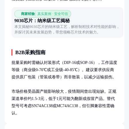
商家经验
真实案例 · 安全可信
9030芯片：纳米级工艺揭秘
本文揭秘9030芯片的纳米级工艺，解析制程技术对性能的影响，
并探讨其未来发展趋势，带您领略芯片技术的魅力。
B2B采购指南
批量采购时需确认封装形式（DIP-16或SOP-16），工作温度
等级（商业级0-70℃或工业级-40-85℃）。建议要求供应商
提供原厂包装（管装或卷带）而非散装，以减少运输损伤。

市场价格受晶圆产能影响较大，疫情期间曾出现短缺。正规
渠道单价约1.5-3元，低于1元可能为翻新或假冒产品。替代
型号可考虑SN74AC138或MC74AC138，但引脚兼容性需确
认。