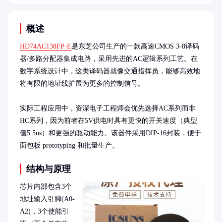
概述
HD74AC138FP-E
是东芝公司生产的一款高速CMOS 3-8译码
器/多路分配器集成电路，采用先进的AC逻辑系列工艺。在
数字系统设计中，这类译码器就像交通指挥员，能够高效地
将有限的地址线扩展为更多的控制信号。

实际工程应用中，资深电子工程师会优先选择AC系列而非
HC系列，因为前者在5V供电时具有更快的开关速度（典型
值5.5ns）和更强的驱动能力。该器件采用DIP-16封装，便于
面包板 prototyping 和批量生产。
结构与原理
芯片内部包含3个
地址输入引脚(A0-
A2)，3个使能引