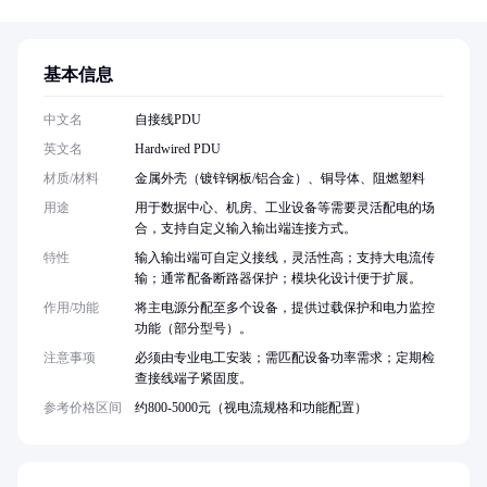
基本信息
中文名
自接线PDU
英文名
Hardwired PDU
材质/材料
金属外壳（镀锌钢板/铝合金）、铜导体、阻燃塑料
用途
用于数据中心、机房、工业设备等需要灵活配电的场
合，支持自定义输入输出端连接方式。
特性
输入输出端可自定义接线，灵活性高；支持大电流传
输；通常配备断路器保护；模块化设计便于扩展。
作用/功能
将主电源分配至多个设备，提供过载保护和电力监控
功能（部分型号）。
注意事项
必须由专业电工安装；需匹配设备功率需求；定期检
查接线端子紧固度。
参考价格区间
约800-5000元（视电流规格和功能配置）