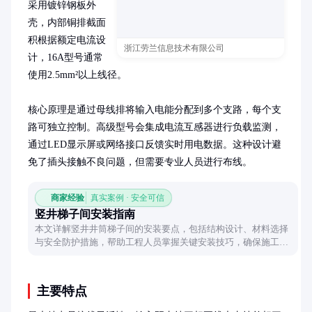
采用镀锌钢板外
壳，内部铜排截面
积根据额定电流设
浙江劳兰信息技术有限公司
计，16A型号通常
使用2.5mm²以上线径。

核心原理是通过母线排将输入电能分配到多个支路，每个支
路可独立控制。高级型号会集成电流互感器进行负载监测，
通过LED显示屏或网络接口反馈实时用电数据。这种设计避
免了插头接触不良问题，但需要专业人员进行布线。
商家经验
真实案例 · 安全可信
竖井梯子间安装指南
本文详解竖井井筒梯子间的安装要点，包括结构设计、材料选择
与安全防护措施，帮助工程人员掌握关键安装技巧，确保施工安
全与效率。
主要特点