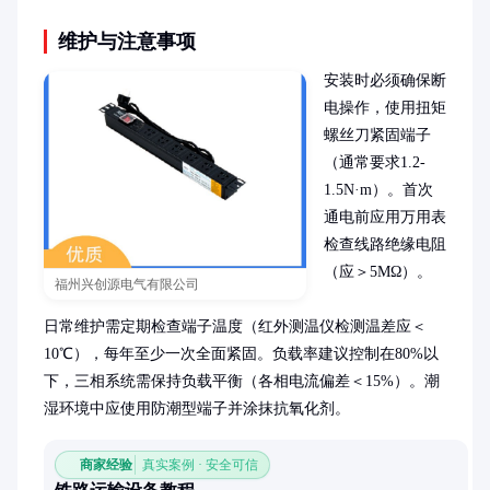
维护与注意事项
安装时必须确保断
电操作，使用扭矩
螺丝刀紧固端子
（通常要求1.2-
1.5N·m）。首次
通电前应用万用表
检查线路绝缘电阻
（应＞5MΩ）。

福州兴创源电气有限公司
日常维护需定期检查端子温度（红外测温仪检测温差应＜
10℃），每年至少一次全面紧固。负载率建议控制在80%以
下，三相系统需保持负载平衡（各相电流偏差＜15%）。潮
湿环境中应使用防潮型端子并涂抹抗氧化剂。
商家经验
真实案例 · 安全可信