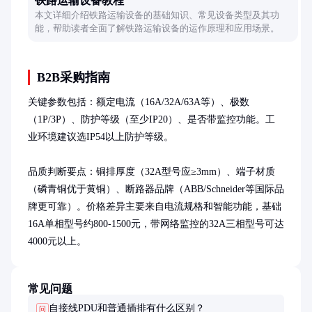
铁路运输设备教程
本文详细介绍铁路运输设备的基础知识、常见设备类型及其功
能，帮助读者全面了解铁路运输设备的运作原理和应用场景。
B2B采购指南
关键参数包括：额定电流（16A/32A/63A等）、极数
（1P/3P）、防护等级（至少IP20）、是否带监控功能。工
业环境建议选IP54以上防护等级。

品质判断要点：铜排厚度（32A型号应≥3mm）、端子材质
（磷青铜优于黄铜）、断路器品牌（ABB/Schneider等国际品
牌更可靠）。价格差异主要来自电流规格和智能功能，基础
16A单相型号约800-1500元，带网络监控的32A三相型号可达
4000元以上。
常见问题
自接线PDU和普通插排有什么区别？
问