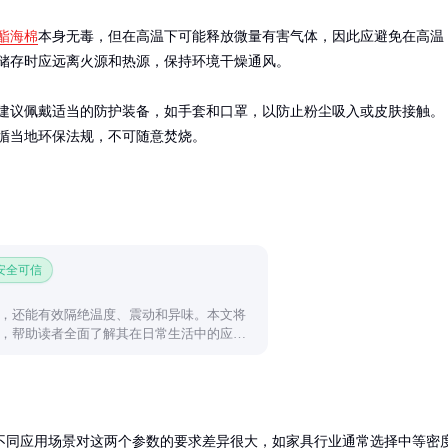
酯海棉
本身无毒，但在高温下可能释放微量有害气体，因此应避免在高温
储存时应远离火源和热源，保持环境干燥通风。

建议佩戴适当的防护装备，如手套和口罩，以防止粉尘吸入或皮肤接触。
循当地环保法规，不可随意焚烧。
 安全可信
，还能有效隔绝温度、震动和异味。本文将
，帮助读者全面了解其在日常生活中的应用
不同应用场景对这两个参数的要求差异很大，如家具行业通常选择中等密