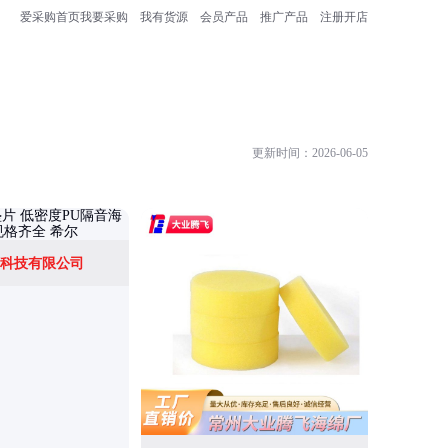
爱采购首页
我要采购
我有货源
会员产品
推广产品
注册开店
更新时间：2026-06-05
科技有限公司