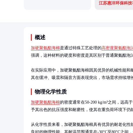
江苏惠沣环保科技
概述
加硬聚氨酯海棉
是通过特殊工艺处理的
高密度聚氨酯泡
强调，这种材料的硬度和密度是其区别于普通聚氨酯泡沫
在实际应用中，加硬聚氨酯海棉因其优异的机械性能和
其在缓冲、吸震和隔音方面表现突出，市场需求持续增
物理化学性质
加硬聚氨酯海棉
的密度通常在50-200 kg/m³之间，
予其出色的抗压强度和耐磨性，使其在重负荷环境下仍能
从化学性质来看，加硬聚氨酯海棉具有优异的耐老化性
良好的物理性能。其耐温范围通常在-30°C至80°C之