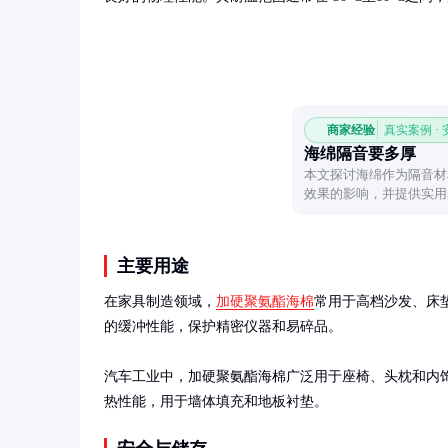
商家经验
真实案例 ·
海绵隔音要多厚
本文探讨海绵作为隔音材
效果的影响，并提供实用
理决策。
主要用途
在家具制造领域，
加硬聚氨酯海棉
常用于高档沙发、床
的缓冲性能，保护精密仪器和易碎品。

汽车工业中，加硬聚氨酯海棉广泛用于座椅、头枕和内
热性能，用于墙体填充和地板衬垫。