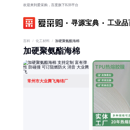
欢迎来到爱采购，百度旗下B2B平台
寻源宝典
工业品
百科
/
化工材料
/
加硬聚氨酯海棉
加硬聚氨酯海棉
常州市大业腾飞海绵厂