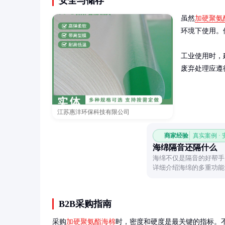
安全与储存
虽然
加硬聚氨
环境下使用。
工业使用时，
废弃处理应遵
江苏惠沣环保科技有限公司
商家经验
真实案例 ·
海绵隔音还隔什么
海绵不仅是隔音的好帮手
详细介绍海绵的多重功能
价值。
B2B采购指南
采购
加硬聚氨酯海棉
时，密度和硬度是最关键的指标。