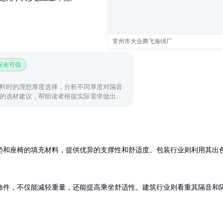
常州市大业腾飞海绵厂
 安全可信
料时的理想厚度选择，分析不同厚度对隔音
的选材建议，帮助读者根据实际需求做出合
垫和座椅的填充材料，提供优异的支撑性和舒适度。包装行业则利用其出
饰件，不仅能减轻重量，还能提高乘坐舒适性。建筑行业则看重其隔音和