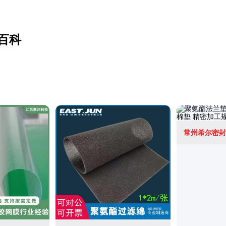
百科
常州希尔密封