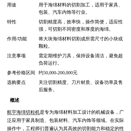
用途
用于海绵材料的切割加工，适用于家具、
包装、汽车内饰等行业。
特性
切割精度高，效率快，操作简便，适应性
强，可切割不同密度和厚度的海绵。
作用/功能
将大块海绵材料切割成所需尺寸的小块或
颗粒。
注意事项
需定期维护刀具，保持设备清洁，避免超
负荷运行。
参考价格区间
约50,000-200,000元
选购要点
关注切割精度、刀片材质、设备功率及售
后服务。
概述
航宇海绵切粒机
是专为海绵材料加工设计的机械设备，广
泛应用于家具制造、包装材料、汽车内饰等领域。在实际
操作中，工程师们普遍认为其高效的切割能力和稳定的性