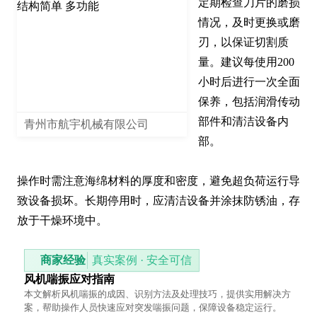
定期检查刀片的磨损
情况，及时更换或磨
刃，以保证切割质
量。建议每使用200
小时后进行一次全面
保养，包括润滑传动
部件和清洁设备内
青州市航宇机械有限公司
部。

操作时需注意海绵材料的厚度和密度，避免超负荷运行导
致设备损坏。长期停用时，应清洁设备并涂抹防锈油，存
放于干燥环境中。
商家经验
真实案例 · 安全可信
风机喘振应对指南
本文解析风机喘振的成因、识别方法及处理技巧，提供实用解决方
案，帮助操作人员快速应对突发喘振问题，保障设备稳定运行。