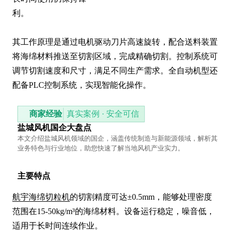
利。

其工作原理是通过电机驱动刀片高速旋转，配合送料装置
将海绵材料推送至切割区域，完成精确切割。控制系统可
调节切割速度和尺寸，满足不同生产需求。全自动机型还
配备PLC控制系统，实现智能化操作。
商家经验
真实案例 · 安全可信
盐城风机国企大盘点
本文介绍盐城风机领域的国企，涵盖传统制造与新能源领域，解析其
业务特色与行业地位，助您快速了解当地风机产业实力。
主要特点
航宇海绵切粒机
的切割精度可达±0.5mm，能够处理密度
范围在15-50kg/m³的海绵材料。设备运行稳定，噪音低，
适用于长时间连续作业。
