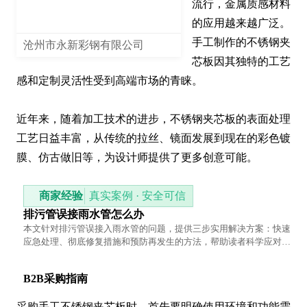
流行，金属质感材料
的应用越来越广泛。
手工制作的不锈钢夹
沧州市永新彩钢有限公司
芯板因其独特的工艺
感和定制灵活性受到高端市场的青睐。

近年来，随着加工技术的进步，不锈钢夹芯板的表面处理
工艺日益丰富，从传统的拉丝、镜面发展到现在的彩色镀
膜、仿古做旧等，为设计师提供了更多创意可能。
商家经验
真实案例 · 安全可信
排污管误接雨水管怎么办
本文针对排污管误接入雨水管的问题，提供三步实用解决方案：快速
应急处理、彻底修复措施和预防再发生的方法，帮助读者科学应对管
道错接问题。
B2B采购指南
采购
手工不锈钢夹芯板
时，首先要明确使用环境和功能需