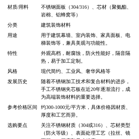
材质/用料
不锈钢面板（304/316）、芯材（聚氨酯、
岩棉、铝蜂窝等）
分类
建筑装饰材料
用途
用于建筑幕墙、室内装饰、家具面板、电
梯装饰等，兼具美观与功能性。
特性
外观高档，耐腐蚀，防火性能好，隔音隔
热，易于加工定制。
风格
现代简约、工业风、奢华风格等
发展历史
随着不锈钢加工技术和复合材料的进步，
手工不锈钢夹芯板在近20年逐渐流行，成
为高端装饰材料的重要选择。
参考价格区间
约300-1000元/平方米，具体价格因材质、
厚度和工艺而异。
选购要点
关注不锈钢材质（304或316）、芯材类型
（防火等级）、表面处理工艺（拉丝、镜