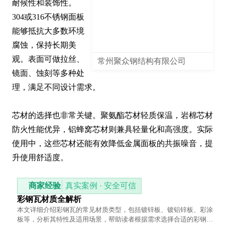
耐候性和装饰性。
304或316不锈钢面板
能够抵抗大多数环境
腐蚀，保持长期美
观。表面可做拉丝、
常州聚众钢结构有限公司
镜面、蚀刻等多种处
理，满足不同设计需求。

芯材的选择也非常关键。聚氨酯芯材轻质保温，岩棉芯材
防火性能优异，铝蜂窝芯材则兼具轻量化和高强度。实际
使用中，这些芯材还能有效降低金属面板的共振噪音，提
升使用舒适度。
商家经验
真实案例 · 安全可信
彩钢瓦材质全解析
本文详细介绍彩钢瓦的常见材质类型，包括镀锌板、镀铝锌板、彩涂
板等，分析其特性及适用场景，帮助读者根据需求选择合适的彩钢瓦