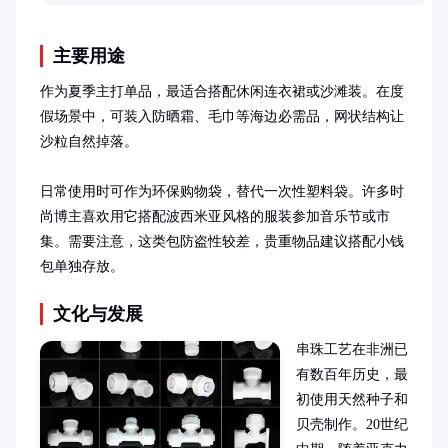
己的阻力强度，避免运动伤害或效果不佳的情况。
主要用途
作为夏季主打单品，最适合搭配休闲连衣裙或沙滩装。在度
假场景中，可装入防晒霜、毛巾等海边必需品，网状结构让
沙粒自然掉落。

日常使用时可作为环保购物袋，替代一次性塑料袋。许多时
尚博主喜欢用它搭配波西米亚风格的服装参加音乐节或市
集。需要注意，这类包防盗性较差，贵重物品建议搭配小钱
包单独存放。
文化与发展
串珠工艺在非洲已
有数百年历史，最
初使用天然种子和
贝壳制作。20世纪