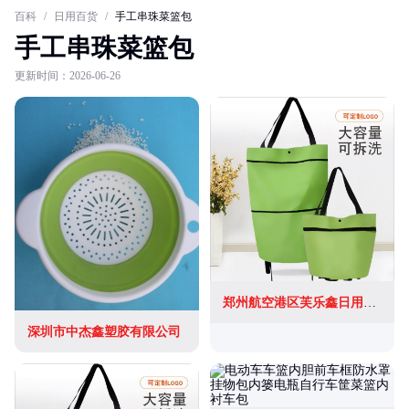
百科
/
日用百货
/
手工串珠菜篮包
手工串珠菜篮包
更新时间：2026-06-26
郑州航空港区芙乐鑫日用百货店
深圳市中杰鑫塑胶有限公司