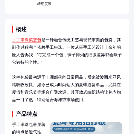
精细度等
概述
手工串珠菜篮包
是一种融合传统工艺与现代审美的包袋，其
制作过程完全依赖手工串珠。一位从事手工艺设计十余年的
匠人告诉我：'每完成一个包，珠子排列的细微差异都会赋予
它独特的个性。'

这种包袋最初源于非洲部落的日常用品，后来被波西米亚风
格吸收改良。如今已成为时尚达人的夏季必备单品，尤其在
度假和音乐节等场合广受欢迎。其开放式编织结构让包内物
品一目了然，特别适合海滩或市场使用。
产品特点
手工串珠包最显著
的特点是透气性