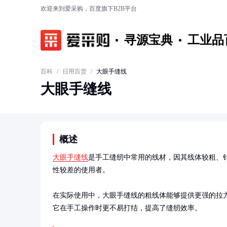
欢迎来到爱采购，百度旗下B2B平台
寻源宝典
工业品
百科
/
日用百货
/
大眼手缝线
大眼手缝线
概述
大眼手缝线
是手工缝纫中常用的线材，因其线体较粗、
性较差的使用者。

在实际使用中，大眼手缝线的粗线体能够提供更强的拉
它在手工操作时更不易打结，提高了缝纫效率。