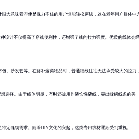
针眼大意味着即使是视力不佳的用户也能轻松穿线，这在老年用户群体中
倍。这种设计不仅提高了穿线便利性，还增强了线的拉力强度。优质的线体会
布包、沙发套等。在修补这类物品时，普通细线往往无法承受较大的拉力
理想选择。由于线体明显，有时还被用作装饰性缝线，突出缝纫线条的美
特定缝纫需求。随着DIY文化的兴起，这类专用线材逐渐受到重视。
