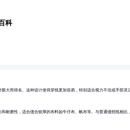
百科
针眼大而得名。这种设计使得穿线更加容易，特别适合视力不佳或手部灵
力和耐磨性，适合缝合较厚的布料如牛仔布、帆布等。与普通缝纫线相比