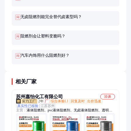
无卤阻燃剂能完全替代卤素型吗？
问
阻燃剂会让塑料变脆吗？
问
汽车内饰用什么阻燃剂好？
问
相关厂家
苏州嘉怡化工有限公司
洽谈
2年
厂
综合体验L1
回复及时
出价迅速
真实性已核验
江苏苏州
主营：
液体阻燃剂、pvc液体阻燃剂、无卤液体阻燃剂、透明液
体阻燃剂、环保液体阻燃剂、液体阻燃剂厂家、磷酸酯液体阻燃
剂、环氧树脂液体阻燃剂、pu液体阻燃剂、聚氯乙烯液体阻燃
剂、聚氨酯液体阻燃剂、PVC阻燃剂、PVC透明阻燃剂、PVC环