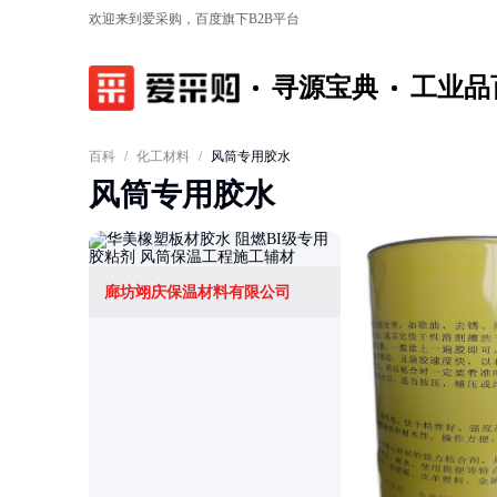
欢迎来到爱采购，百度旗下B2B平台
寻源宝典
工业品
百科
/
化工材料
/
风筒专用胶水
风筒专用胶水
廊坊翊庆保温材料有限公司