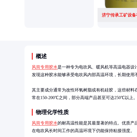
济宁传承工矿设备
概述
风筒专用胶水
是一种专为电吹风、暖风机等高温电器设
发现这种胶水能够承受电吹风内部高温环境，长期使用不
其主要成分通常为改性环氧树脂或有机硅胶，这些材料
常在150-200℃之间，部分高端产品甚至可达250℃以上
物理化学性质
风筒专用胶水
的耐高温性能是其最显著的特点。优质产品
在电吹风长时间工作的高温环境下仍能保持粘接强度。
