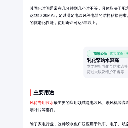
其固化时间通常在几分钟到几小时不等，具体取决于配
达到10-20MPa，足以满足电吹风等电器的结构粘接需
的抗老化性能，使用寿命可达5年以上。
商家经验
真实案例 ·
乳化泵站水温高
本文解析乳化泵站水温升
荷过大以及维护不当等，
解决问题。
主要用途
风筒专用胶水
最主要的应用领域是电吹风、暖风机等高
扇叶片等部件。

除了家电行业，这种胶水也广泛应用于汽车、电子、航