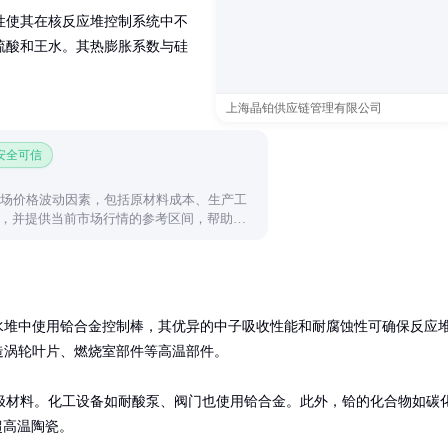
特性使其在核反应堆控制系统中不
硫酸和王水。其热膨胀系数与硅
上海晶铂供应链管理有限公司
 安全可信
市场价格波动因素，包括原材料成本、生产工
，并提供当前市场行情的参考区间，帮助采
水堆中使用铪合金控制棒，其优异的中子吸收性能和耐腐蚀性可确保反应
造涡轮叶片、燃烧室部件等高温部件。

极材料。化工设备如耐酸泵、阀门也使用铪合金。此外，铪的化合物如碳
超高温陶瓷。