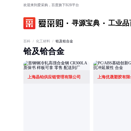
欢迎来到爱采购，百度旗下B2B平台
寻源宝典
工业品
百科
/
化工材料
/
铪及铪合金
铪及铪合金
上海晶铂供应链管理有限公司
上海优晟塑胶有限