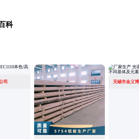
百科
公司
无锡市金义博