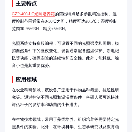
主要特点
GZP-400-LC光照培养箱
的突出特点是多参数精准控制。温
度控制范围通常在0-50℃之间，精度可达±0.5℃；湿度控制
范围30-95%RH，精度±5%RH。

光照系统支持多段编程，可设置不同的光照强度和周期，模
拟自然条件下的昼夜变化。设备通常配备超温保护、断电记
忆等功能，确保实验的连续性和安全性。此外，能耗低、噪
音小也是其重要优势。
应用领域
在农业科研领域，该设备广泛用于作物品种筛选、抗逆性研
究等。通过控制不同光照和温湿度条件，科研人员可以快速
评估种子的发芽率和幼苗的生长潜力。

在生物技术领域，常用于藻类培养、组织培养等需要特定光
照条件的实验。此外，在环境科学、生态学研究以及教育领