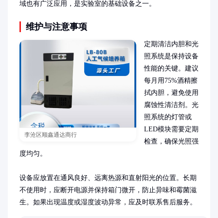
域也有广泛应用，是实验室的基础设备之一。
维护与注意事项
定期清洁内胆和光
照系统是保持设备
性能的关键。建议
每月用75%酒精擦
拭内胆，避免使用
腐蚀性清洁剂。光
照系统的灯管或
LED模块需要定期
李沧区顺鑫通达商行
检查，确保光照强
度均匀。

设备应放置在通风良好、远离热源和直射阳光的位置。长期
不使用时，应断开电源并保持箱门微开，防止异味和霉菌滋
生。如果出现温度或湿度波动异常，应及时联系售后服务。