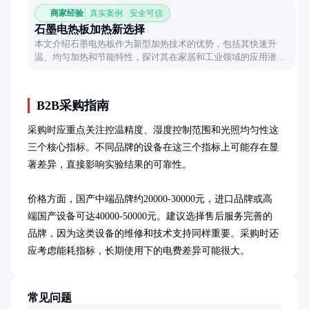
商家经验
真实案例 · 安全可信
石墨电热板加热新选择
本文介绍石墨电热板作为新型加热技术的优势，包括其快速升
温、均匀加热和节能特性，探讨其在家居和工业领域的应用潜
力，并提供使用注意事项。
B2B采购指南
采购时应重点关注控温精度、湿度控制范围和光照均匀性这
三个核心指标。不同品牌的设备在这三个指标上可能存在显
著差异，直接影响实验结果的可靠性。

价格方面，国产中端品牌约20000-30000元，进口品牌或高
端国产设备可达40000-50000元。建议选择售后服务完善的
品牌，因为这类设备的维修和技术支持同样重要。采购时还
应考虑能耗指标，长期使用下的电费差异可能很大。
常见问题