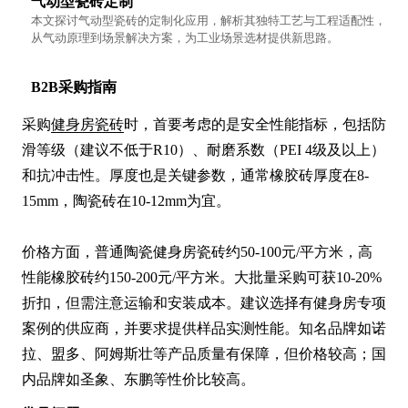
气动型瓷砖定制
本文探讨气动型瓷砖的定制化应用，解析其独特工艺与工程适配性，
从气动原理到场景解决方案，为工业场景选材提供新思路。
B2B采购指南
采购
健身房瓷砖
时，首要考虑的是安全性能指标，包括防
滑等级（建议不低于R10）、耐磨系数（PEI 4级及以上）
和抗冲击性。厚度也是关键参数，通常橡胶砖厚度在8-
15mm，陶瓷砖在10-12mm为宜。

价格方面，普通陶瓷健身房瓷砖约50-100元/平方米，高
性能橡胶砖约150-200元/平方米。大批量采购可获10-20%
折扣，但需注意运输和安装成本。建议选择有健身房专项
案例的供应商，并要求提供样品实测性能。知名品牌如诺
拉、盟多、阿姆斯壮等产品质量有保障，但价格较高；国
内品牌如圣象、东鹏等性价比较高。