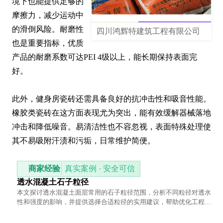
境下也能提供足够的
摩擦力，减少运动中
的滑倒风险。耐磨性
四川鸿辉特建筑工程有限公司
也是重要指标，优质
产品的耐磨系数可达PEI 4级以上，能长期保持表面完
好。

此外，健身房瓷砖还需具备良好的抗冲击性和吸音性能。
橡胶类瓷砖在这方面表现尤为突出，能有效缓解器械落地
冲击和降低噪音。易清洁性也不容忽视，表面特殊处理使
其不易吸附汗渍和污垢，日常维护简便。
商家经验
真实案例 · 安全可信
透水混凝土石子粒径
本文探讨透水混凝土面层常用的石子粒径范围，分析不同粒径对透水
性和强度的影响，并提供选择合适粒径的实用建议，帮助优化工程效
果。