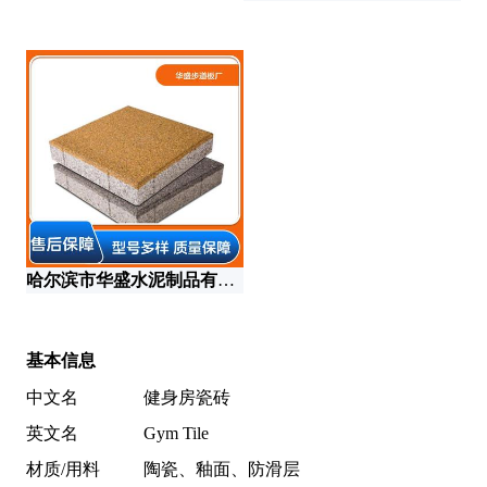
哈尔滨市华盛水泥制品有限公司
基本信息
中文名
健身房瓷砖
英文名
Gym Tile
材质/用料
陶瓷、釉面、防滑层