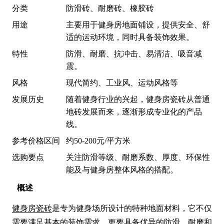
分类
防滑砖、耐磨砖、橡胶砖
用途
主要用于健身房地面铺设，提供安全、舒
适的运动环境，同时具备装饰效果。
特性
防滑、耐磨、抗冲击、易清洁、吸音减
震。
风格
现代简约、工业风、运动风格等
发展历史
随着健身行业的兴起，健身房瓷砖从普通
地砖发展而来，逐渐形成专业化的产品
线。
参考价格区间
约50-200元/平方米
选购要点
关注防滑等级、耐磨系数、厚度、环保性
能及与健身房整体风格的搭配。
概述
健身房瓷砖
是专为健身场所设计的特种地面材料，它不仅
需要满足基本的装饰需求，更要具备优异的防滑、耐磨和