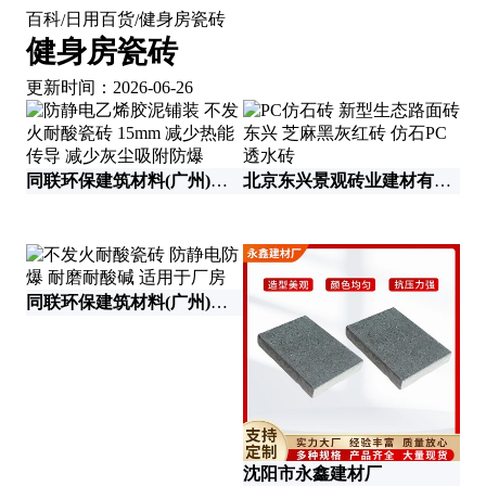
百科
日用百货
健身房瓷砖
/
/
健身房瓷砖
更新时间：2026-06-26
同联环保建筑材料(广州)有限公司
北京东兴景观砖业建材有限公司
同联环保建筑材料(广州)有限公司
四
沈阳市永鑫建材厂