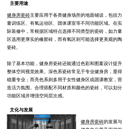
主要用途
健身房瓷砖
主要应用于各类健身场所的地面铺设，包括力
量训练区、有氧运动区、团体课室等不同功能区域。在实
际装修中，常根据区域特点选择不同类型的瓷砖，如力量
区选用更厚实的橡胶砖，而有氧区则可能选择更美观的陶
瓷砖。

除了基本功能，健身房瓷砖还能通过色彩和图案设计提升
整体空间视觉效果。深色系瓷砖常见于专业健身房，显得
稳重专业；而亮色系则多用于女性健身区或团课教室，营
造活力氛围。合理搭配不同材质和颜色的瓷砖，可以划分
功能区域并增强空间层次感。
文化与发展
健身房瓷砖
的发展与