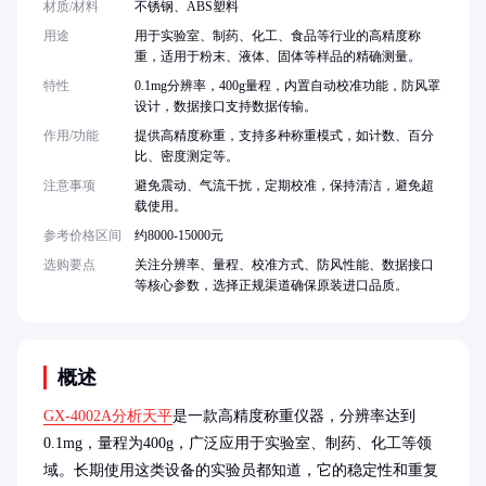
材质/材料
不锈钢、ABS塑料
用途
用于实验室、制药、化工、食品等行业的高精度称
重，适用于粉末、液体、固体等样品的精确测量。
特性
0.1mg分辨率，400g量程，内置自动校准功能，防风罩
设计，数据接口支持数据传输。
作用/功能
提供高精度称重，支持多种称重模式，如计数、百分
比、密度测定等。
注意事项
避免震动、气流干扰，定期校准，保持清洁，避免超
载使用。
参考价格区间
约8000-15000元
选购要点
关注分辨率、量程、校准方式、防风性能、数据接口
等核心参数，选择正规渠道确保原装进口品质。
概述
GX-4002A分析天平
是一款高精度称重仪器，分辨率达到
0.1mg，量程为400g，广泛应用于实验室、制药、化工等领
域。长期使用这类设备的实验员都知道，它的稳定性和重复