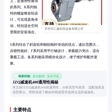
上，是通用性最强
的系列。K系列独
特的螺旋锥齿轮设
计，可实现直角传
动，特别适合空间
常州市汇鑫机电设备有限公司
受限的安装场合。

S系列结合了斜齿轮和蜗轮蜗杆传动的优点，速比范围大，
自锁性能好。F系列采用平行轴设计，承载能力突出，适合
重载工况。各系列都采用模块化设计，便于维护和配件更
换。
商家经验
真实案例 · 安全可信
JZQ减速机400通用性揭秘
本文探讨JZQ减速机400的通用性，分析其型号差异、适配场景及
选型要点，帮助读者了解如何根据需求选择合适的减速机。
主要特点