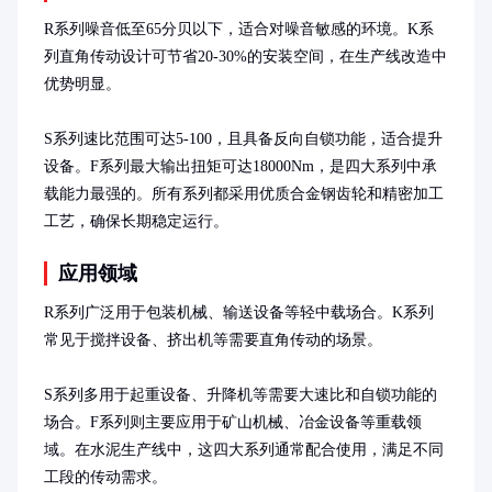
R系列噪音低至65分贝以下，适合对噪音敏感的环境。K系
列直角传动设计可节省20-30%的安装空间，在生产线改造中
优势明显。

S系列速比范围可达5-100，且具备反向自锁功能，适合提升
设备。F系列最大输出扭矩可达18000Nm，是四大系列中承
载能力最强的。所有系列都采用优质合金钢齿轮和精密加工
工艺，确保长期稳定运行。
应用领域
R系列广泛用于包装机械、输送设备等轻中载场合。K系列
常见于搅拌设备、挤出机等需要直角传动的场景。

S系列多用于起重设备、升降机等需要大速比和自锁功能的
场合。F系列则主要应用于矿山机械、冶金设备等重载领
域。在水泥生产线中，这四大系列通常配合使用，满足不同
工段的传动需求。