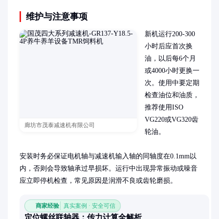
维护与注意事项
新机运行200-300
小时后应首次换
油，以后每6个月
或4000小时更换一
次。使用中要定期
检查油位和油质，
推荐使用ISO 
VG220或VG320齿
廊坊市茂泰减速机有限公司
轮油。

安装时务必保证电机轴与减速机输入轴的同轴度在0.1mm以
内，否则会导致轴承过早损坏。运行中出现异常振动或噪音
应立即停机检查，常见原因是润滑不良或齿轮磨损。
商家经验
真实案例 · 安全可信
定位螺丝联轴器：传力计算全解析