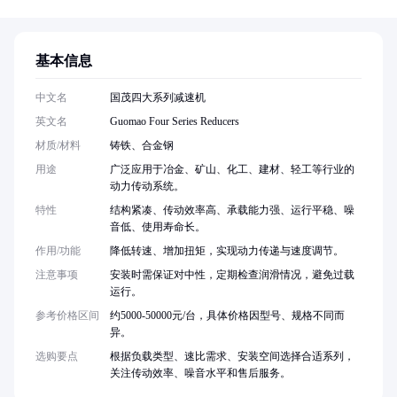
基本信息
中文名
国茂四大系列减速机
英文名
Guomao Four Series Reducers
材质/材料
铸铁、合金钢
用途
广泛应用于冶金、矿山、化工、建材、轻工等行业的
动力传动系统。
特性
结构紧凑、传动效率高、承载能力强、运行平稳、噪
音低、使用寿命长。
作用/功能
降低转速、增加扭矩，实现动力传递与速度调节。
注意事项
安装时需保证对中性，定期检查润滑情况，避免过载
运行。
参考价格区间
约5000-50000元/台，具体价格因型号、规格不同而
异。
选购要点
根据负载类型、速比需求、安装空间选择合适系列，
关注传动效率、噪音水平和售后服务。