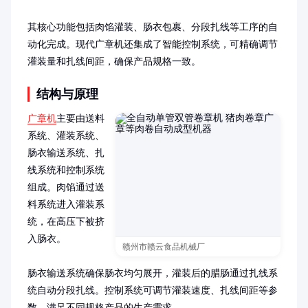
其核心功能包括肉馅灌装、肠衣包裹、分段扎线等工序的自
动化完成。现代广章机还集成了智能控制系统，可精确调节
灌装量和扎线间距，确保产品规格一致。
结构与原理
广章机
主要由送料
系统、灌装系统、
肠衣输送系统、扎
线系统和控制系统
组成。肉馅通过送
料系统进入灌装系
统，在高压下被挤
入肠衣。

赣州市赣云食品机械厂
肠衣输送系统确保肠衣均匀展开，灌装后的腊肠通过扎线系
统自动分段扎线。控制系统可调节灌装速度、扎线间距等参
数，满足不同规格产品的生产需求。