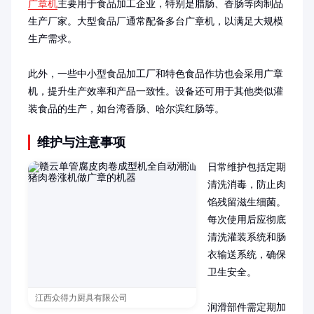
广章机
主要用于食品加工企业，特别是腊肠、香肠等肉制品
生产厂家。大型食品厂通常配备多台广章机，以满足大规模
生产需求。

此外，一些中小型食品加工厂和特色食品作坊也会采用广章
机，提升生产效率和产品一致性。设备还可用于其他类似灌
装食品的生产，如台湾香肠、哈尔滨红肠等。
维护与注意事项
日常维护包括定期
清洗消毒，防止肉
馅残留滋生细菌。
每次使用后应彻底
清洗灌装系统和肠
衣输送系统，确保
卫生安全。

江西众得力厨具有限公司
润滑部件需定期加