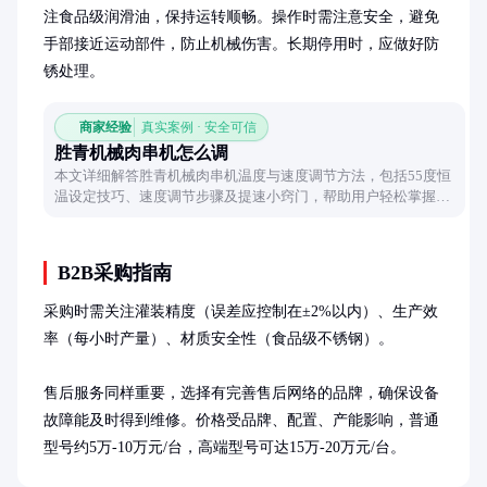
注食品级润滑油，保持运转顺畅。操作时需注意安全，避免
手部接近运动部件，防止机械伤害。长期停用时，应做好防
锈处理。
商家经验
真实案例 · 安全可信
胜青机械肉串机怎么调
本文详细解答胜青机械肉串机温度与速度调节方法，包括55度恒
温设定技巧、速度调节步骤及提速小窍门，帮助用户轻松掌握设
备操作要点。
B2B采购指南
采购时需关注灌装精度（误差应控制在±2%以内）、生产效
率（每小时产量）、材质安全性（食品级不锈钢）。

售后服务同样重要，选择有完善售后网络的品牌，确保设备
故障能及时得到维修。价格受品牌、配置、产能影响，普通
型号约5万-10万元/台，高端型号可达15万-20万元/台。