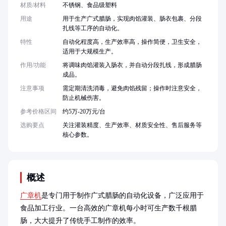
材质/材料
不锈钢、食品级塑料
用途
用于生产广式腊肠，实现肉馅灌装、肠衣包裹、分段
扎线等工序的自动化。
特性
自动化程度高，生产效率高，操作简便，卫生安全，
适用于大规模生产。
作用/功能
将调味肉馅灌装入肠衣，并自动分段扎线，形成腊肠
成品。
注意事项
需定期清洗消毒，避免肉馅残留；操作时注意安全，
防止机械伤害。
参考价格区间
约5万-20万元/台
选购要点
关注灌装精度、生产效率、材质安全性、售后服务等
核心参数。
概述
广章机
是专门用于制作广式腊肠的自动化设备，广泛应用于
食品加工行业。一台高效的广章机每小时可生产数千根腊
肠，大大提升了传统手工制作的效率。
