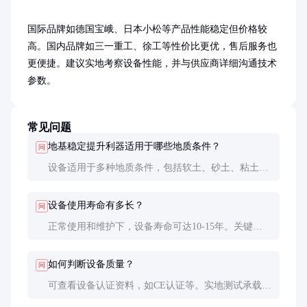
国际品牌如德国宝峨、日本小松等产品性能稳定但价格较
高。国内品牌如三一重工、徐工等性价比更优，售后服务也
更便捷。建议实地考察设备性能，并与供应商详细沟通技术
参数。
常见问题
地基稳定提升利器适用于哪些地质条件？
问
设备适用于多种地质条件，包括软土、砂土、粘土
等。特殊地质如岩溶地区需定制方案。
设备使用寿命有多长？
问
正常使用和维护下，设备寿命可达10-15年。关键部
件如液压系统需定期更换。
如何判断设备质量？
问
可查看设备认证资料，如CE认证等。实地测试承载力
和提升精度是有效方法。