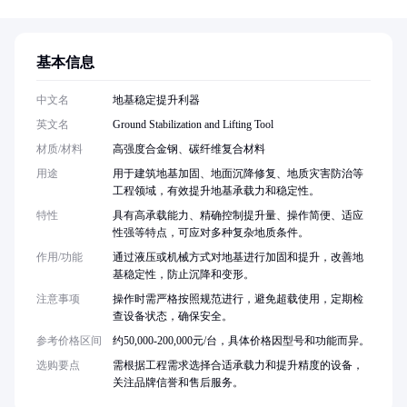
基本信息
中文名
地基稳定提升利器
英文名
Ground Stabilization and Lifting Tool
材质/材料
高强度合金钢、碳纤维复合材料
用途
用于建筑地基加固、地面沉降修复、地质灾害防治等
工程领域，有效提升地基承载力和稳定性。
特性
具有高承载能力、精确控制提升量、操作简便、适应
性强等特点，可应对多种复杂地质条件。
作用/功能
通过液压或机械方式对地基进行加固和提升，改善地
基稳定性，防止沉降和变形。
注意事项
操作时需严格按照规范进行，避免超载使用，定期检
查设备状态，确保安全。
参考价格区间
约50,000-200,000元/台，具体价格因型号和功能而异。
选购要点
需根据工程需求选择合适承载力和提升精度的设备，
关注品牌信誉和售后服务。