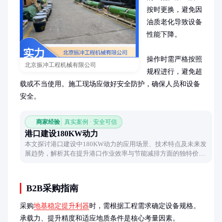
按时更换，避免因
油质老化导致设备
性能下降。

操作时需严格按照
北京振冲工程机械有限公司
规程进行，避免超
载或不当使用。施工现场应做好安全防护，确保人员和设备
安全。
商家经验
真实案例 · 安全可信
港口建设180KW动力
本文探讨港口建设中180KW动力的应用场景、技术特点及未来发
展趋势，解析其在提升港口作业效率与节能减排方面的独特价
值。
B2B采购指南
采购
地基稳定提升利器
时，需根据工程需求确定设备规格。
承载力、提升精度和适应地质条件是核心考量因素。
