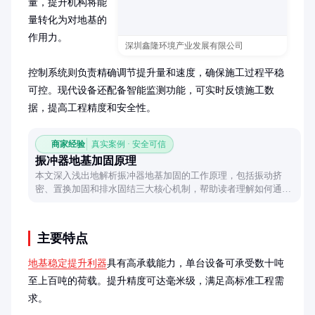
量，提升机构将能
量转化为对地基的
作用力。

深圳鑫隆环境产业发展有限公司
控制系统则负责精确调节提升量和速度，确保施工过程平稳
可控。现代设备还配备智能监测功能，可实时反馈施工数
据，提高工程精度和安全性。
商家经验
真实案例 · 安全可信
振冲器地基加固原理
本文深入浅出地解析振冲器地基加固的工作原理，包括振动挤
密、置换加固和排水固结三大核心机制，帮助读者理解如何通过
振动能量改善软弱地基的承载性能。
主要特点
地基稳定提升利器
具有高承载能力，单台设备可承受数十吨
至上百吨的荷载。提升精度可达毫米级，满足高标准工程需
求。
