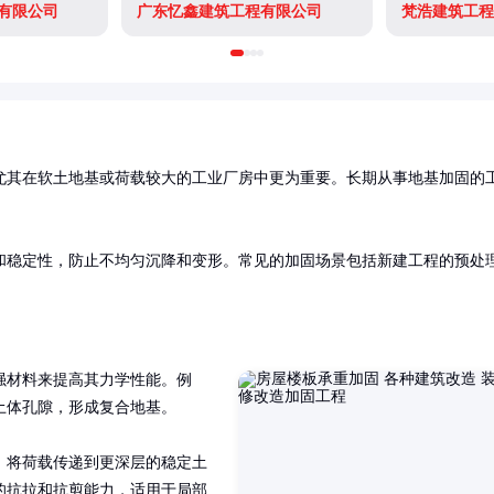
有限公司
广东忆鑫建筑工程有限公司
梵浩建筑工程
尤其在软土地基或荷载较大的工业厂房中更为重要。长期从事地基加固的


和稳定性，防止不均匀沉降和变形。常见的加固场景包括新建工程的预处
。
强材料来提高其力学性能。例
体孔隙，形成复合地基。

，将荷载传递到更深层的稳定土
的抗拉和抗剪能力，适用于局部