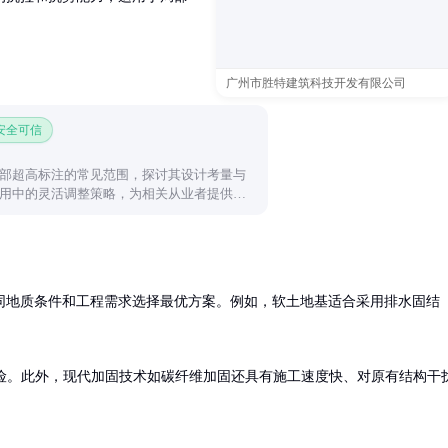
广州市胜特建筑科技开发有限公司
 安全可信
部超高标注的常见范围，探讨其设计考量与
用中的灵活调整策略，为相关从业者提供实
同地质条件和工程需求选择最优方案。例如，软土地基适合采用排水固结
降风险。此外，现代加固技术如碳纤维加固还具有施工速度快、对原有结构干