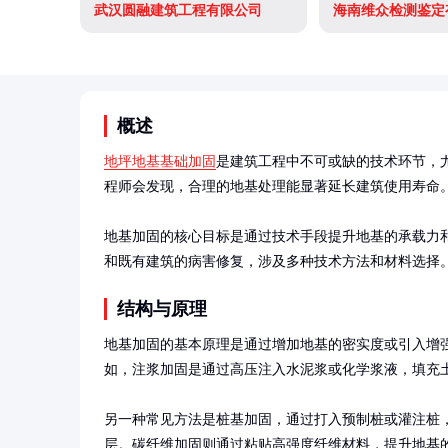
武汉圆融建筑工程有限公司
海南维众检测鉴定
概述
地坪地基基础加固
是建筑工程中不可或缺的技术环节，
程师会发现，合理的地基处理能显著延长建筑使用寿命。
地基加固的核心目标是通过技术手段提升地基的承载力
和既有建筑的病害修复，涉及多种技术方法和材料选择
结构与原理
地基加固的基本原理是通过增加地基的密实度或引入增
如，注浆加固是通过高压注入水泥浆或化学浆液，填充土
另一种常见方法是桩基加固，通过打入预制桩或灌注桩
层。碳纤维加固则通过粘贴高强度纤维材料，提升地基