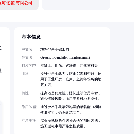
(河北省)有限公司
基本信息
工
中文名
地坪地基基础加固
英文名
Ground Foundation Reinforcement
材质/材料
混凝土、钢筋、碳纤维、注浆材料等
理
用途
提升地基承载力，防止沉降和变形，适
用于工业厂房、仓库、道路等场所的地
基加固。
特性
提高地基稳定性，延长建筑使用寿命，
减少沉降风险，适用于多种地质条件。
作用/功能
通过技术手段增强地基的承载能力和抗
变形能力，确保建筑安全。
注意事项
需根据地质条件选择合适的加固方法，
施工过程中需严格监控质量。