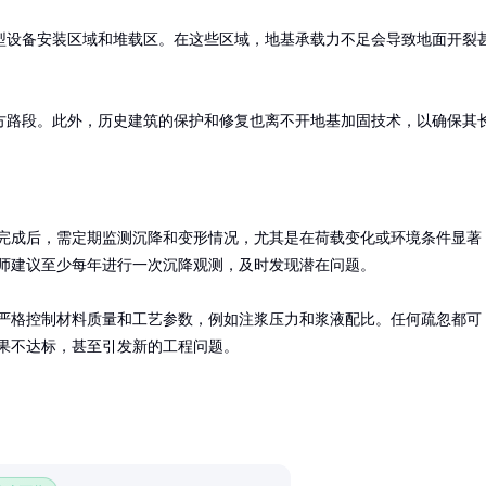
型设备安装区域和堆载区。在这些区域，地基承载力不足会导致地面开裂
方路段。此外，历史建筑的保护和修复也离不开地基加固技术，以确保其
完成后，需定期监测沉降和变形情况，尤其是在荷载变化或环境条件显著
师建议至少每年进行一次沉降观测，及时发现潜在问题。

严格控制材料质量和工艺参数，例如注浆压力和浆液配比。任何疏忽都可
果不达标，甚至引发新的工程问题。