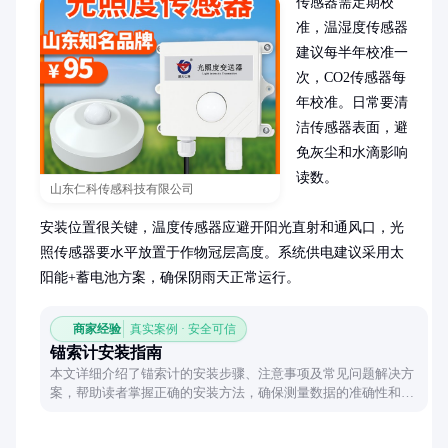
传感器需定期校
准，温湿度传感器
建议每半年校准一
次，CO2传感器每
年校准。日常要清
洁传感器表面，避
免灰尘和水滴影响
读数。

山东仁科传感科技有限公司
安装位置很关键，温度传感器应避开阳光直射和通风口，光
照传感器要水平放置于作物冠层高度。系统供电建议采用太
阳能+蓄电池方案，确保阴雨天正常运行。
商家经验
真实案例 · 安全可信
锚索计安装指南
本文详细介绍了锚索计的安装步骤、注意事项及常见问题解决方
案，帮助读者掌握正确的安装方法，确保测量数据的准确性和设
备的长期稳定性。