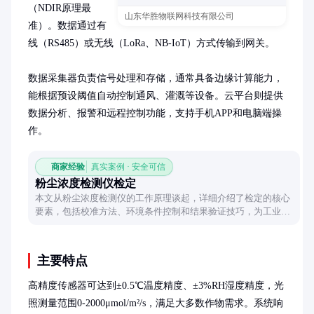
（NDIR原理最
山东华胜物联网科技有限公司
准）。数据通过有
线（RS485）或无线（LoRa、NB-IoT）方式传输到网关。

数据采集器负责信号处理和存储，通常具备边缘计算能力，
能根据预设阈值自动控制通风、灌溉等设备。云平台则提供
数据分析、报警和远程控制功能，支持手机APP和电脑端操
作。
商家经验
真实案例 · 安全可信
粉尘浓度检测仪检定
本文从粉尘浓度检测仪的工作原理谈起，详细介绍了检定的核心
要素，包括校准方法、环境条件控制和结果验证技巧，为工业环
境安全监测提供实用指导。
主要特点
高精度传感器可达到±0.5℃温度精度、±3%RH湿度精度，光
照测量范围0-2000μmol/m²/s，满足大多数作物需求。系统响