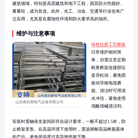
建筑领域，特别是高层建筑和地下工程，因其防火性能好、
重量轻，成为首选。此外，化工、冶金、交通等行业也有广
泛应用，尤其是在腐蚀性环境和防火要求高的场所。
维护与注意事项
绿色拉挤工艺桥架
日常维护相对简
单，但需注意定期
检查桥架连接部位
是否松动，避免因
振动导致电缆磨
损。清洁时可用清
水冲洗，避免使用
山东奥拓斯电气设备有限公司
强酸强碱清洁剂。

安装时需确保支架间距符合设计要求，一般不超过1.5米，防
止桥架变形。在高温环境下使用时，需选择耐高温树脂基体
的产品，避免因温度过高导致性能下降。