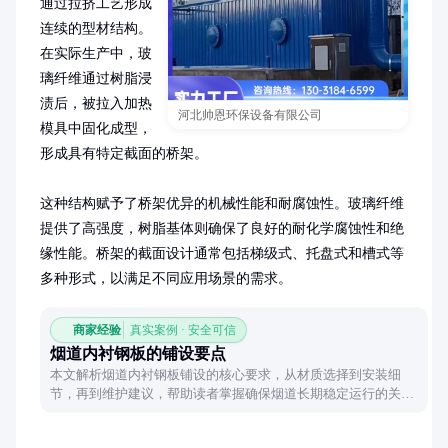
通过拉挤工艺形成
连续的型材结构。
在实际生产中，玻
璃纤维通过树脂浸
渍后，被拉入加热
河北帅恩环保设备有限公司
模具中固化成型，
形成具有特定截面的桥架。

这种结构赋予了桥架优异的机械性能和耐腐蚀性。玻璃纤维
提供了高强度，树脂基体则确保了良好的耐化学腐蚀性和绝
缘性能。桥架的截面设计通常包括梯级式、托盘式和槽式等
多种形式，以满足不同应用场景的需求。
商家经验
真实案例 · 安全可信
烟道内衬钢板的铺设要点
本文解析烟道内衬钢板铺设的核心要求，从材质选择到安装细
节，再到维护建议，帮助读者掌握确保烟道长期稳定运行的关键
技术要点。