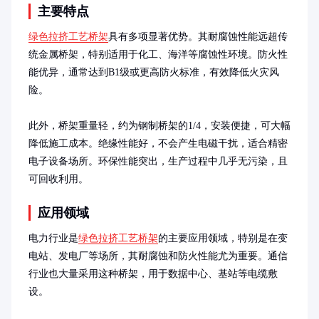
主要特点
绿色拉挤工艺桥架
具有多项显著优势。其耐腐蚀性能远超传
统金属桥架，特别适用于化工、海洋等腐蚀性环境。防火性
能优异，通常达到B1级或更高防火标准，有效降低火灾风
险。

此外，桥架重量轻，约为钢制桥架的1/4，安装便捷，可大幅
降低施工成本。绝缘性能好，不会产生电磁干扰，适合精密
电子设备场所。环保性能突出，生产过程中几乎无污染，且
可回收利用。
应用领域
电力行业是
绿色拉挤工艺桥架
的主要应用领域，特别是在变
电站、发电厂等场所，其耐腐蚀和防火性能尤为重要。通信
行业也大量采用这种桥架，用于数据中心、基站等电缆敷
设。
