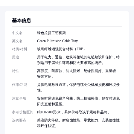
基本信息
中文名
绿色拉挤工艺桥架
英文名
Green Pultrusion Cable Tray
材质/材料
玻璃纤维增强复合材料（FRP）
用途
用于电力、通信、建筑等领域的电缆敷设和保护，特
别适用于腐蚀性环境和防火要求高的场所。
特性
高强度、耐腐蚀、防火阻燃、绝缘性能好、重量轻、
安装方便。
作用/功能
提供电缆敷设通道，保护电缆免受机械损伤和环境侵
蚀。
注意事项
安装时需避免锐角弯曲，防止机械损伤；储存时避免
阳光直射和重压。
参考价格区间
约100-500元/米，具体价格取决于规格和品牌。
选购要点
关注防火等级、耐腐蚀性能、承载能力、安装便捷性
和环保认证。