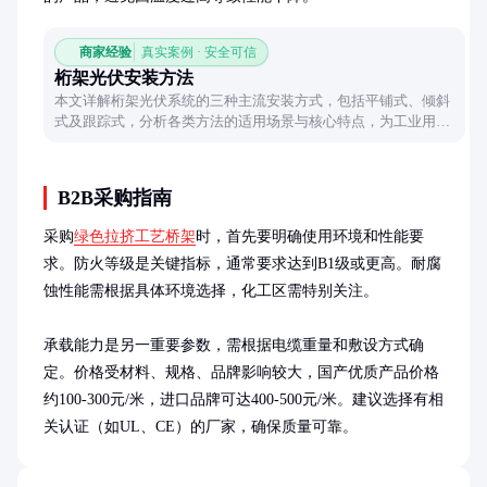
商家经验
真实案例 · 安全可信
桁架光伏安装方法
本文详解桁架光伏系统的三种主流安装方式，包括平铺式、倾斜
式及跟踪式，分析各类方法的适用场景与核心特点，为工业用户
提供实用参考。
B2B采购指南
采购
绿色拉挤工艺桥架
时，首先要明确使用环境和性能要
求。防火等级是关键指标，通常要求达到B1级或更高。耐腐
蚀性能需根据具体环境选择，化工区需特别关注。

承载能力是另一重要参数，需根据电缆重量和敷设方式确
定。价格受材料、规格、品牌影响较大，国产优质产品价格
约100-300元/米，进口品牌可达400-500元/米。建议选择有相
关认证（如UL、CE）的厂家，确保质量可靠。