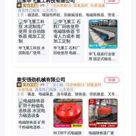
山东华飞重工科技有限公司
洽谈
4年
厂
综合体验L0
回复及时
出价迅速
真实性已核验
山东潍坊
主营：
磁选机、螺旋给料机、刮板输送机、电磁除铁器、管道除
铁器、除铁器、螺旋输送机、皮带秤、滚筒筛
华飞重工科技 水
华飞重工 石料厂
泥制造厂使用 全
回收使用 电磁除
华飞 煤炭行业使
自动除铁器 能加
铁器 节省人力成
用 固定式输送机
工定制
本 能加工定制
节省人力成本 来
图定制
泰安强劲机械有限公司
洽谈
4年
厂
安心购
综合体验L0
回复及时
出价迅速
真实性已核验
山东泰安
主营：
吸盘、电磁吸盘、连吊吸盘、除铁器、挖机吸盘、叉车吸
盘、高温吸盘、防水吸盘
电磁除铁器 矿用
干粉磁电选铁器
水泥电力磁选设
RCDB干式电磁除
电磁除铁器厂家