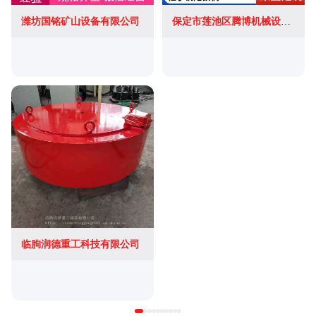
潍坊国铭矿山设备有限公司
保定市莲池区腾博机械设备厂
临朐润德重工科技有限公司