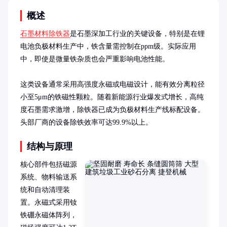
概述
石墨材料除铁器
是石墨深加工行业的关键设备，特别是在锂
电池负极材料生产中，铁含量需控制在ppm级。实际应用
中，即使是微量铁杂质也会严重影响电池性能。

这类设备通常采用高强度永磁或电磁设计，能有效分离粒径
小至5μm的铁磁性颗粒。随着新能源行业爆发式增长，高纯
度石墨需求激增，除铁器已成为负极材料生产线标配设备。
头部厂商的设备除铁效率可达99.9%以上。
结构与原理
核心部件包括磁源
系统、物料输送系
统和自动清理装
置。永磁式采用钕
铁硼永磁体阵列，