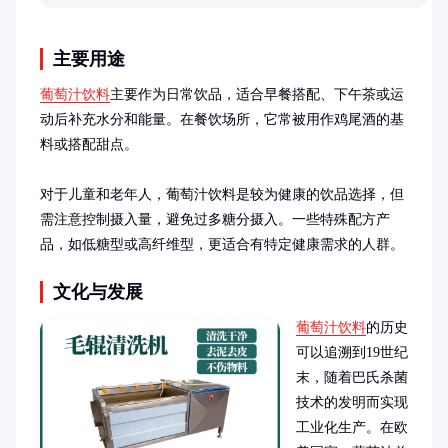
主要用途
葡萄汁饮料
主要作为日常饮品，适合早餐搭配、下午茶或运
动后补充水分和能量。在餐饮场所，它常被用作鸡尾酒的基
料或搭配甜点。

对于儿童和老年人，葡萄汁饮料是较为健康的饮品选择，但
需注意控制摄入量，避免过多糖分摄入。一些特殊配方产
品，如低糖型或高纤维型，更适合有特定健康需求的人群。
文化与发展
葡萄汁饮料
的历史
可以追溯到19世纪
末，随着巴氏杀菌
技术的发明而实现
工业化生产。在欧