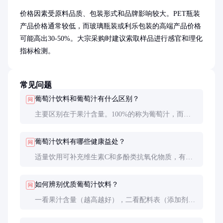
价格因素受原料品质、包装形式和品牌影响较大。PET瓶装
产品价格通常较低，而玻璃瓶装或利乐包装的高端产品价格
可能高出30-50%。大宗采购时建议索取样品进行感官和理化
指标检测。
常见问题
葡萄汁饮料和葡萄汁有什么区别？
问
主要区别在于果汁含量。100%的称为葡萄汁，而添
加了水、糖等其他配料的称为葡萄汁饮料。国家标准
规定果汁含量≥10%才能称为果汁饮料。
葡萄汁饮料有哪些健康益处？
问
适量饮用可补充维生素C和多酚类抗氧化物质，有助
于维持心血管健康。但需注意控制摄入量，避免过多
糖分摄入。
如何辨别优质葡萄汁饮料？
问
一看果汁含量（越高越好），二看配料表（添加剂越
少越好），三品口感（应有自然葡萄风味，无过重香
精味）。