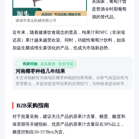
美国家，葡萄汁曾
是禁酒令时期葡萄
酒的替代品。

诸城市泰运机械有限公司
近年来，随着健康饮食观念的普及，纯果汁和NFC（非浓缩
还原）果汁越来越受欢迎。同时，功能性葡萄汁饮料，如添
加益生菌或维生素强化的产品，也成为市场新趋势。
商家经验
真实案例 · 安全可信
河南椰枣种植几年结果
本文详细解答河南地区椰枣种植的结果周期，分析气候适应性与
管理要点，并提供促进早结果的实用技巧，为种植者提供科学参
考。
B2B采购指南
对于批量采购，建议关注产品的原果汁含量、糖度、酸度和
保质期等关键指标。优质产品的原果汁含量应在30%以上，
糖度控制在10-15°Brix为宜。
