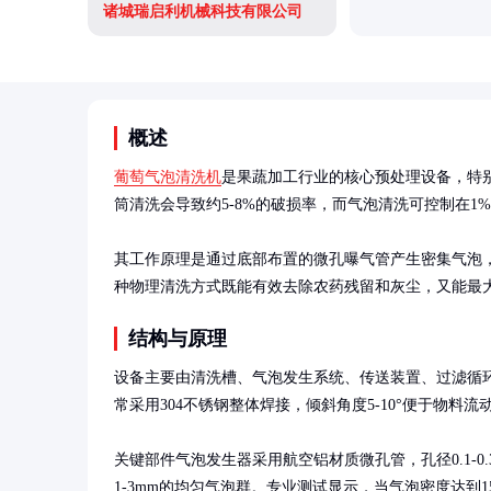
诸城瑞启利机械科技有限公司
概述
葡萄气泡清洗机
是果蔬加工行业的核心预处理设备，特
筒清洗会导致约5-8%的破损率，而气泡清洗可控制在1%
其工作原理是通过底部布置的微孔曝气管产生密集气泡，
种物理清洗方式既能有效去除农药残留和灰尘，又能最
结构与原理
设备主要由清洗槽、气泡发生系统、传送装置、过滤循
常采用304不锈钢整体焊接，倾斜角度5-10°便于物料流动
关键部件气泡发生器采用航空铝材质微孔管，孔径0.1-0
1-3mm的均匀气泡群。专业测试显示，当气泡密度达到150