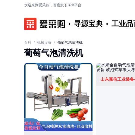
欢迎来到爱采购，百度旗下B2B平台
寻源宝典
工业品
百科
/
机械设备
/
葡萄气泡清洗机
葡萄气泡清洗机
山东嘉信工业装备