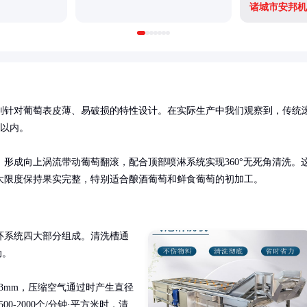
诸城市安邦机
别针对葡萄表皮薄、易破损的特性设计。在实际生产中我们观察到，传统
以内。

形成向上涡流带动葡萄翻滚，配合顶部喷淋系统实现360°无死角清洗。
大限度保持果实完整，特别适合酿酒葡萄和鲜食葡萄的初加工。
环系统四大部分组成。清洗槽通
。

.3mm，压缩空气通过时产生直径
0-2000个/分钟·平方米时，清