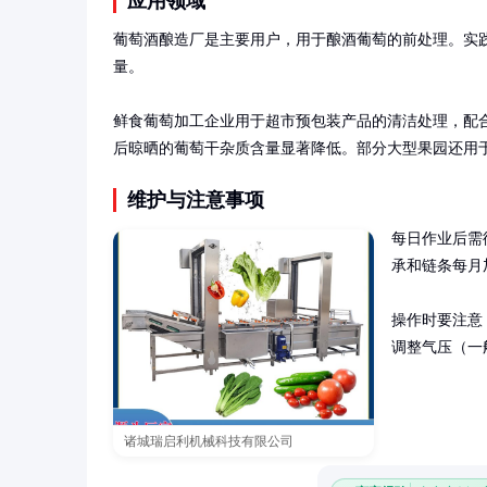
应用领域
葡萄酒酿造厂是主要用户，用于酿酒葡萄的前处理。实践
量。

鲜食葡萄加工企业用于超市预包装产品的清洁处理，配
后晾晒的葡萄干杂质含量显著降低。部分大型果园还用
维护与注意事项
每日作业后需
承和链条每月
操作时要注意
调整气压（一般
诸城瑞启利机械科技有限公司