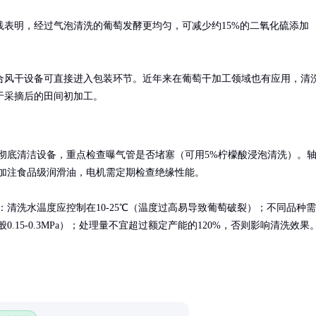
表明，经过气泡清洗的葡萄发酵更均匀，可减少约15%的二氧化硫添加
合风干设备可直接进入包装环节。近年来在葡萄干加工领域也有应用，清
于采摘后的田间初加工。
彻底清洁设备，重点检查曝气管是否堵塞（可用5%柠檬酸浸泡清洗）。
加注食品级润滑油，电机需定期检查绝缘性能。

：清洗水温度应控制在10-25℃（温度过高易导致葡萄破裂）；不同品种需
0.15-0.3MPa）；处理量不宜超过额定产能的120%，否则影响清洗效果