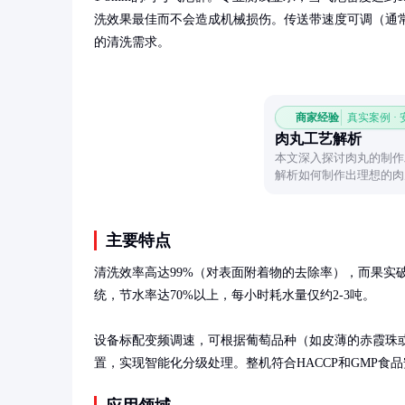
洗效果最佳而不会造成机械损伤。传送带速度可调（通常0.
的清洗需求。
商家经验
真实案例 ·
肉丸工艺解析
本文深入探讨肉丸的制作
解析如何制作出理想的肉
主要特点
清洗效率高达99%（对表面附着物的去除率），而果实
统，节水率达70%以上，每小时耗水量仅约2-3吨。

设备标配变频调速，可根据葡萄品种（如皮薄的赤霞珠
置，实现智能化分级处理。整机符合HACCP和GMP食