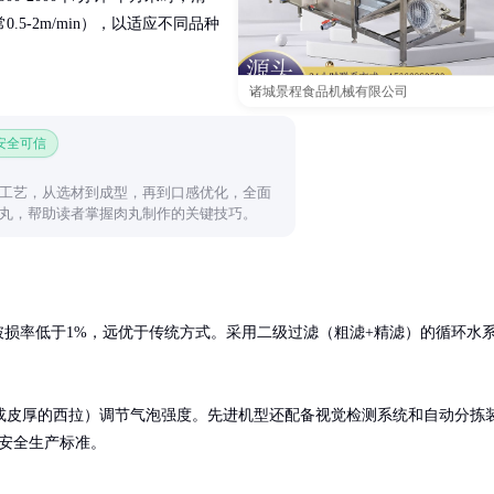
5-2m/min），以适应不同品种
诸城景程食品机械有限公司
 安全可信
工艺，从选材到成型，再到口感优化，全面
丸，帮助读者掌握肉丸制作的关键技巧。
破损率低于1%，远优于传统方式。采用二级过滤（粗滤+精滤）的循环水
或皮厚的西拉）调节气泡强度。先进机型还配备视觉检测系统和自动分拣
品安全生产标准。