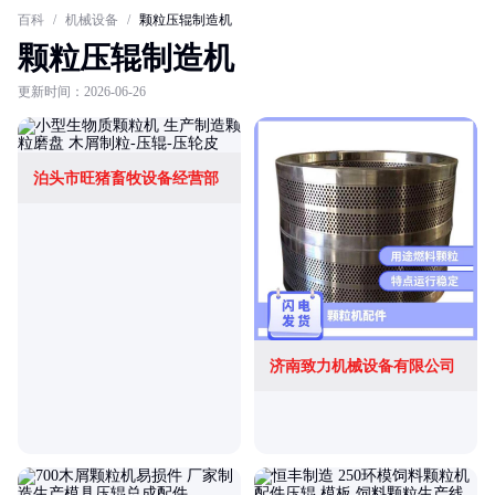
百科
/
机械设备
/
颗粒压辊制造机
颗粒压辊制造机
更新时间：2026-06-26
泊头市旺猪畜牧设备经营部
济南致力机械设备有限公司