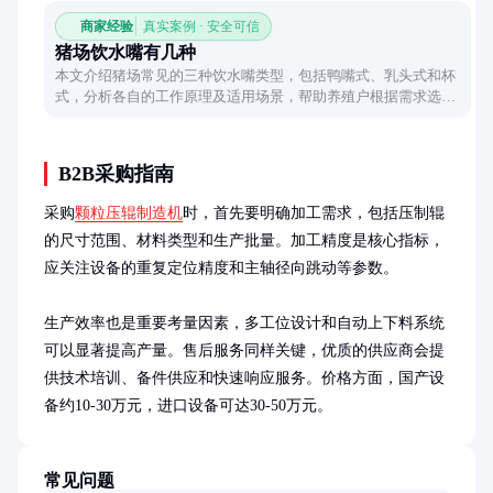
商家经验
真实案例 · 安全可信
猪场饮水嘴有几种
本文介绍猪场常见的三种饮水嘴类型，包括鸭嘴式、乳头式和杯
式，分析各自的工作原理及适用场景，帮助养殖户根据需求选择
合适的饮水设备。
B2B采购指南
采购
颗粒压辊制造机
时，首先要明确加工需求，包括压制辊
的尺寸范围、材料类型和生产批量。加工精度是核心指标，
应关注设备的重复定位精度和主轴径向跳动等参数。

生产效率也是重要考量因素，多工位设计和自动上下料系统
可以显著提高产量。售后服务同样关键，优质的供应商会提
供技术培训、备件供应和快速响应服务。价格方面，国产设
备约10-30万元，进口设备可达30-50万元。
常见问题