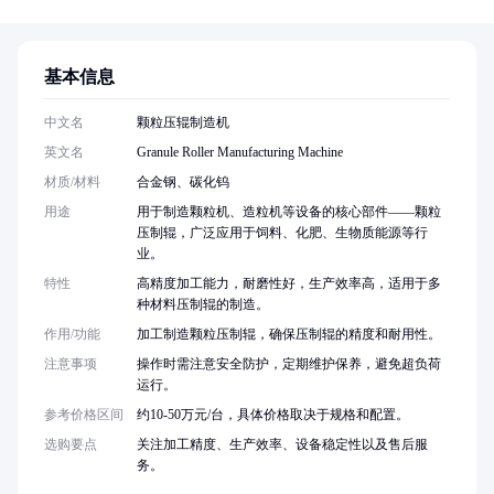
基本信息
中文名
颗粒压辊制造机
英文名
Granule Roller Manufacturing Machine
材质/材料
合金钢、碳化钨
用途
用于制造颗粒机、造粒机等设备的核心部件——颗粒
压制辊，广泛应用于饲料、化肥、生物质能源等行
业。
特性
高精度加工能力，耐磨性好，生产效率高，适用于多
种材料压制辊的制造。
作用/功能
加工制造颗粒压制辊，确保压制辊的精度和耐用性。
注意事项
操作时需注意安全防护，定期维护保养，避免超负荷
运行。
参考价格区间
约10-50万元/台，具体价格取决于规格和配置。
选购要点
关注加工精度、生产效率、设备稳定性以及售后服
务。