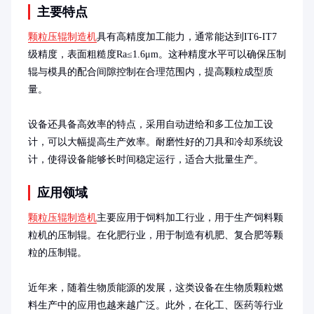
主要特点
颗粒压辊制造机
具有高精度加工能力，通常能达到IT6-IT7
级精度，表面粗糙度Ra≤1.6μm。这种精度水平可以确保压制
辊与模具的配合间隙控制在合理范围内，提高颗粒成型质
量。

设备还具备高效率的特点，采用自动进给和多工位加工设
计，可以大幅提高生产效率。耐磨性好的刀具和冷却系统设
计，使得设备能够长时间稳定运行，适合大批量生产。
应用领域
颗粒压辊制造机
主要应用于饲料加工行业，用于生产饲料颗
粒机的压制辊。在化肥行业，用于制造有机肥、复合肥等颗
粒的压制辊。

近年来，随着生物质能源的发展，这类设备在生物质颗粒燃
料生产中的应用也越来越广泛。此外，在化工、医药等行业