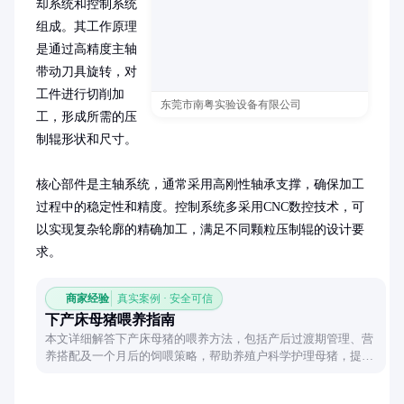
却系统和控制系统
组成。其工作原理
是通过高精度主轴
带动刀具旋转，对
工件进行切削加
东莞市南粤实验设备有限公司
工，形成所需的压
制辊形状和尺寸。

核心部件是主轴系统，通常采用高刚性轴承支撑，确保加工
过程中的稳定性和精度。控制系统多采用CNC数控技术，可
以实现复杂轮廓的精确加工，满足不同颗粒压制辊的设计要
求。
商家经验
真实案例 · 安全可信
下产床母猪喂养指南
本文详细解答下产床母猪的喂养方法，包括产后过渡期管理、营
养搭配及一个月后的饲喂策略，帮助养殖户科学护理母猪，提升
生产性能。