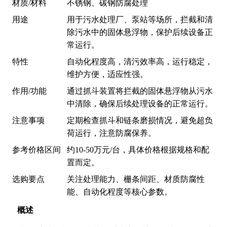
材质/材料
不锈钢、碳钢防腐处理
用途
用于污水处理厂、泵站等场所，拦截和清
除污水中的固体悬浮物，保护后续设备正
常运行。
特性
自动化程度高，清污效率高，运行稳定，
维护方便，适应性强。
作用/功能
通过抓斗装置将拦截的固体悬浮物从污水
中清除，确保后续处理设备的正常运行。
注意事项
定期检查抓斗和链条磨损情况，避免超负
荷运行，注意防腐保养。
参考价格区间
约10-50万元/台，具体价格根据规格和配
置而定。
选购要点
关注处理能力、栅条间距、材质防腐性
能、自动化程度等核心参数。
概述