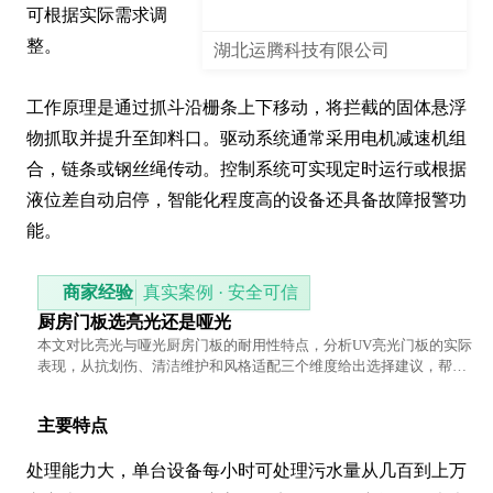
可根据实际需求调
整。

湖北运腾科技有限公司
工作原理是通过抓斗沿栅条上下移动，将拦截的固体悬浮
物抓取并提升至卸料口。驱动系统通常采用电机减速机组
合，链条或钢丝绳传动。控制系统可实现定时运行或根据
液位差自动启停，智能化程度高的设备还具备故障报警功
能。
商家经验
真实案例 · 安全可信
厨房门板选亮光还是哑光
本文对比亮光与哑光厨房门板的耐用性特点，分析UV亮光门板的实际
表现，从抗划伤、清洁维护和风格适配三个维度给出选择建议，帮助
读者找到适合自己厨房的门板类型。
主要特点
处理能力大，单台设备每小时可处理污水量从几百到上万