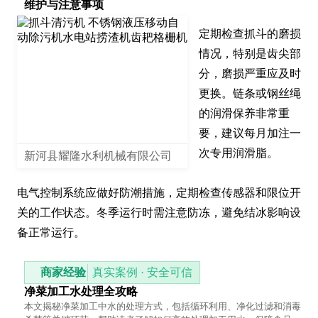
维护与注意事项
定期检查抓斗的磨损
情况，特别是齿尖部
分，磨损严重应及时
更换。链条或钢丝绳
的润滑保养非常重
要，建议每月加注一
次专用润滑脂。

新河县耀隆水利机械有限公司
电气控制系统应做好防潮措施，定期检查传感器和限位开
关的工作状态。冬季运行时需注意防冻，避免结冰影响设
备正常运行。
商家经验
真实案例 · 安全可信
净菜加工水处理全攻略
本文揭秘净菜加工中水的处理方式，包括循环利用、净化过滤和消毒