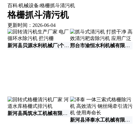
百科
机械设备
格栅抓斗清污机
/
/
格栅抓斗清污机
更新时间：2026-06-04
新河县贝源水利机械厂(个人独资)
邢台市渝恒水利机械有限公司
邢
新河县禹筑水工机械有限公司
新
新河县泽泰水工机械有限公司